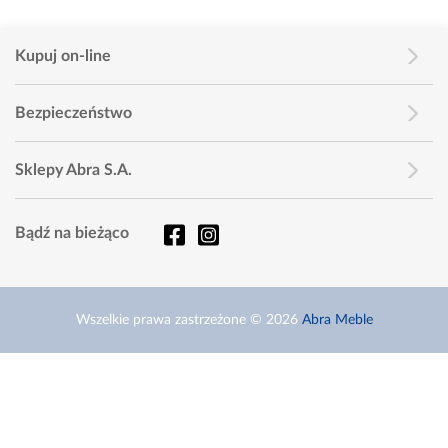
Kupuj on-line
Bezpieczeństwo
Sklepy Abra S.A.
Bądź na bieżąco
Wszelkie prawa zastrzeżone © 2026
Abra Meble