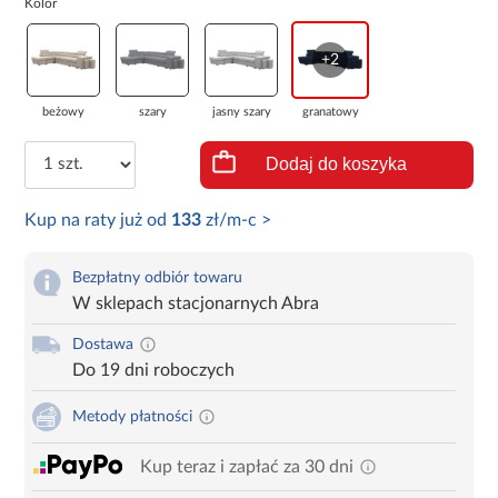
Kolor
+2
beżowy
szary
jasny szary
granatowy
Dodaj do koszyka
Kup na raty już od
133
zł/m-c >
Bezpłatny odbiór towaru
W sklepach stacjonarnych Abra
Dostawa
Do 19 dni roboczych
Metody płatności
Kup teraz i zapłać za 30 dni