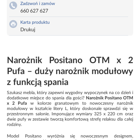
Zadzwoń i zamów
660 627 627
Karta produktu
Drukuj
Narożnik Positano OTM x 2
Pufa – duży narożnik modułowy
z funkcją spania
Szukasz mebla, który zapewni wygodny wypoczynek na co dzień i
dodatkowe miejsce do spania dla gości?
Narożnik Positano OTM
x 2 Pufa
w kolorze granatowym to nowoczesny narożnik
modułowy w kształcie litery L, który doskonale sprawdzi się w
przestronnym salonie. Imponujące wymiary 325 x 220 cm oraz
dwie pufy w zestawie tworzą komfortową strefę relaksu dla całej
rodziny.
Model Positano wyróżnia się nowoczesnym designem,