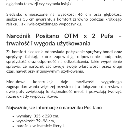
oglądania telewizji czy czytania książki.
Siedzisko umieszczone na wysokości 46 cm oraz głębokość
siedziska 55 cm gwarantują komfort zarówno podczas krótkiego
relaksu, jak i wielogodzinnego wypoczynku.
Narożnik Positano OTM x 2 Pufa –
trwałość i wygoda użytkowania
Za komfort siedzenia odpowiada połączenie
sprężyny bonell oraz
sprężyny falistej
, które zapewniają odpowiednie podparcie,
sprężystość oraz odporność na odkształcenia. Takie wypełnienie
sprawia, że narożnik zachowuje swoje właściwości przez długi
czas, nawet przy intensywnym użytkowaniu.
Modułowa konstrukcja daje możliwość wygodnego
zagospodarowania większej przestrzeni, a dołączone do zestawu
dwie pufy zwiększają funkcjonalność mebla i pozwalają tworzyć
różne układy wypoczynkowe.
Najważniejsze informacje o narożniku Positano
wymiary: 325 x 220 cm,
wysokość: 79–96 cm,
narożnik w kształcie litery L,