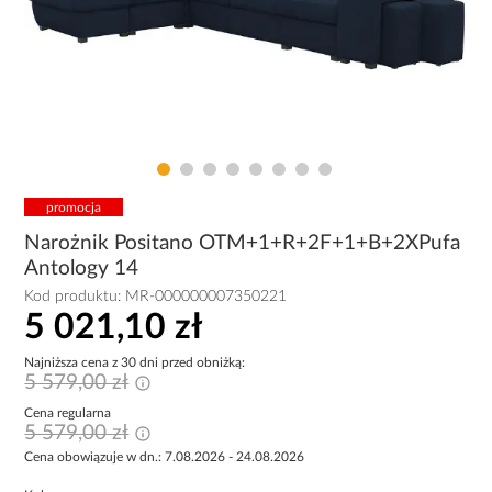
promocja
Narożnik Positano OTM+1+R+2F+1+B+2XPufa
Antology 14
Kod produktu:
MR-000000007350221
5 021,10 zł
Najniższa cena z 30 dni przed obniżką:
5 579,00 zł
Cena regularna
5 579,00 zł
Cena obowiązuje w dn.: 7.08.2026 - 24.08.2026