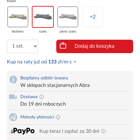
Kolor
+2
beżowy
szary
jasny szary
Dodaj do koszyka
Kup na raty już od
133
zł/m-c >
Bezpłatny odbiór towaru
W sklepach stacjonarnych Abra
Dostawa
Do 19 dni roboczych
Metody płatności
Kup teraz i zapłać za 30 dni