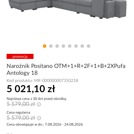
promocja
Narożnik Positano OTM+1+R+2F+1+B+2XPufa
Antology 18
Kod produktu:
MR-000000007350218
5 021,10 zł
Najniższa cena z 30 dni przed obniżką:
5 579,00 zł
Cena regularna
5 579,00 zł
Cena obowiązuje w dn.: 7.08.2026 - 24.08.2026