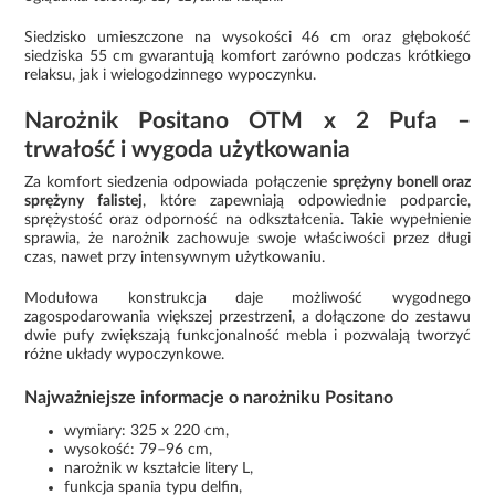
Siedzisko umieszczone na wysokości 46 cm oraz głębokość
siedziska 55 cm gwarantują komfort zarówno podczas krótkiego
relaksu, jak i wielogodzinnego wypoczynku.
Narożnik Positano OTM x 2 Pufa –
trwałość i wygoda użytkowania
Za komfort siedzenia odpowiada połączenie
sprężyny bonell oraz
sprężyny falistej
, które zapewniają odpowiednie podparcie,
sprężystość oraz odporność na odkształcenia. Takie wypełnienie
sprawia, że narożnik zachowuje swoje właściwości przez długi
czas, nawet przy intensywnym użytkowaniu.
Modułowa konstrukcja daje możliwość wygodnego
zagospodarowania większej przestrzeni, a dołączone do zestawu
dwie pufy zwiększają funkcjonalność mebla i pozwalają tworzyć
różne układy wypoczynkowe.
Najważniejsze informacje o narożniku Positano
wymiary: 325 x 220 cm,
wysokość: 79–96 cm,
narożnik w kształcie litery L,
funkcja spania typu delfin,