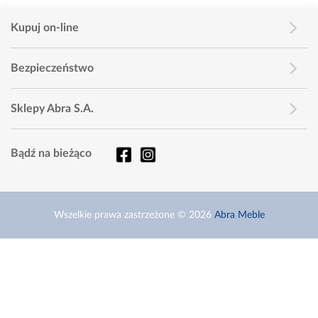
Kupuj on-line
Bezpieczeństwo
Sklepy Abra S.A.
Bądź na bieżąco
Wszelkie prawa zastrzeżone © 2026
Abra Meble