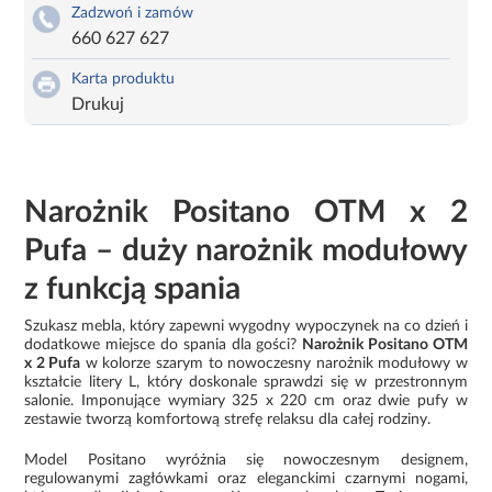
Zadzwoń i zamów
660 627 627
Karta produktu
Drukuj
Narożnik Positano OTM x 2
Pufa – duży narożnik modułowy
z funkcją spania
Szukasz mebla, który zapewni wygodny wypoczynek na co dzień i
dodatkowe miejsce do spania dla gości?
Narożnik Positano OTM
x 2 Pufa
w kolorze szarym to nowoczesny narożnik modułowy w
kształcie litery L, który doskonale sprawdzi się w przestronnym
salonie. Imponujące wymiary 325 x 220 cm oraz dwie pufy w
zestawie tworzą komfortową strefę relaksu dla całej rodziny.
Model Positano wyróżnia się nowoczesnym designem,
regulowanymi zagłówkami oraz eleganckimi czarnymi nogami,