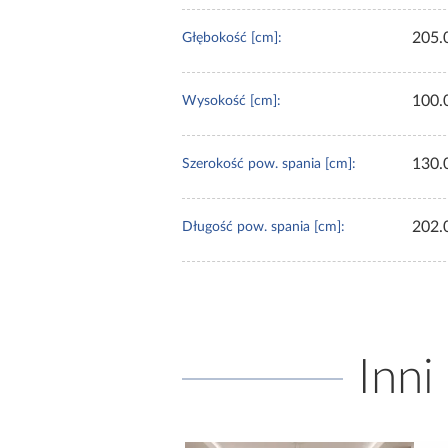
205.
Głębokość [cm]:
100.
Wysokość [cm]:
130.
Szerokość pow. spania [cm]:
202.
Długość pow. spania [cm]:
Inni