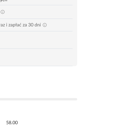
az i zapłać za 30 dni
58.00