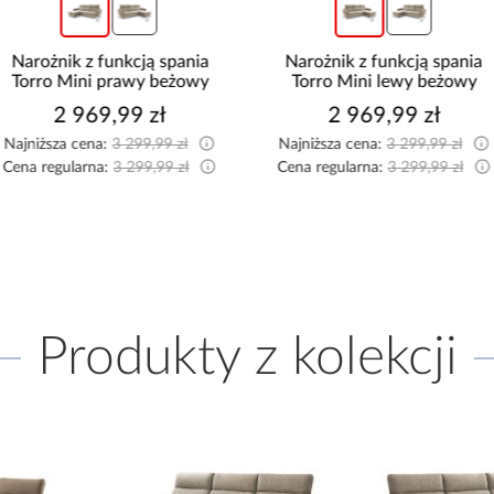
Narożnik z funkcją spania
Narożnik z funkcją spania
Torro Mini prawy beżowy
Torro Mini lewy beżowy
2 969,99 zł
2 969,99 zł
Najniższa cena:
3 299,99 zł
Najniższa cena:
3 299,99 zł
Cena regularna:
3 299,99 zł
Cena regularna:
3 299,99 zł
Produkty z kolekcji