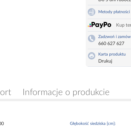
Metody płatności
Kup ter
Zadzwoń i zamów
660 627 627
Karta produktu
Drukuj
ort
Informacje o produkcie
00
Głębokość siedziska [cm]: