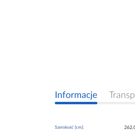
Informacje
Transp
262.
Szerokość [cm]: