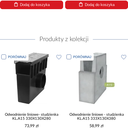
Dodaj do koszyka
Dodaj do koszyka
Produkty z kolekcji
PORÓWNAJ
PORÓWNAJ
Odwodnienie liniowe- studzienka
Odwodnienie liniowe - studzienka
KL.A15 330X130X280
KL.A15 333X130X380
73,99 zł
58,99 zł