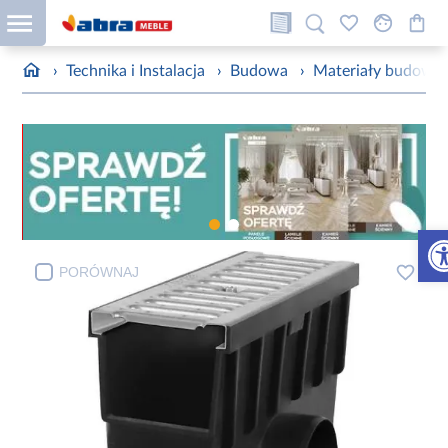
›
Technika i Instalacja
›
Budowa
›
Materiały budowla
Otw
PORÓWNAJ