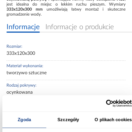
jest idealna do miejsc o lekkim ruchu pieszym. Wymiary
333x120x300 mm
umożliwiają łatwy montaż i skuteczne
gromadzenie wody.
Informacje
Informacje o produkcie
Rozmiar:
333x120x300
Materiał wykonania:
tworzywo sztuczne
Rodzaj pokrywy:
ocynkowana
Klasa obciążenia:
A15
Zgoda
Szczegóły
O plikach cookies