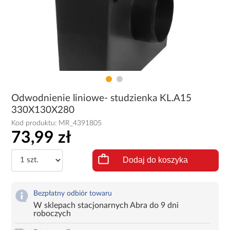
Odwodnienie liniowe- studzienka KL.A15
330X130X280
Kod produktu:
MR_4391805
73,99 zł
Dodaj do koszyka
Bezpłatny odbiór towaru
W sklepach stacjonarnych Abra do 9 dni
roboczych