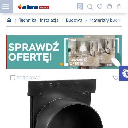
›
Technika i Instalacja
›
Budowa
›
Materiały budowla
Otw
PORÓWNAJ