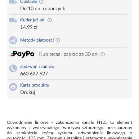
Dostawa
Do 10 dni roboczych
Kurier już od:
14,99 zł
Metody płatności
Kup teraz i zapłać za 30 dni
Zadzwoń i zamów
660 627 627
Karta produktu
Drukuj
Odwodnienie liniowe – zakończenie kanału H105 to element
wykonany z wytrzymałego tworzywa sztucznego, przeznaczony
do zamknięcia końca systemu odwodnienia liniowego o
wysokości 105 mm. Zapewnia stabilne i estetyczne wykończenie