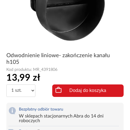
Odwodnienie liniowe- zakończenie kanału
h105
Kod produktu:
MR_4391806
13,99 zł
Dodaj do koszyka
Bezpłatny odbiór towaru
W sklepach stacjonarnych Abra do 14 dni
roboczych