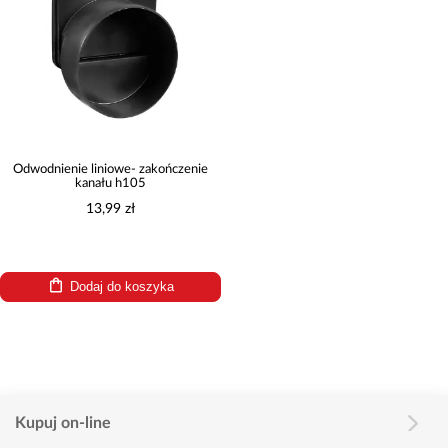
Odwodnienie liniowe- zakończenie
kanału h105
13,99 zł
Dodaj do koszyka
Kupuj on-line