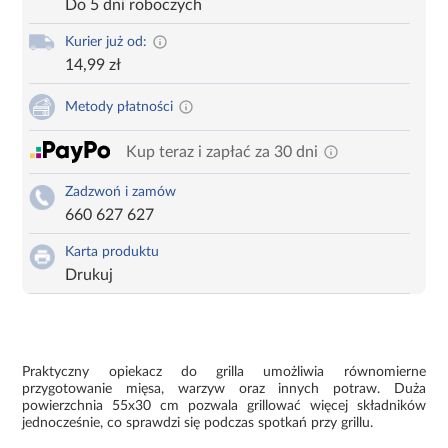
Do 5 dni roboczych
Kurier już od:
14,99 zł
Metody płatności
Kup teraz i zapłać za 30 dni
Zadzwoń i zamów
660 627 627
Karta produktu
Drukuj
Praktyczny opiekacz do grilla umożliwia równomierne
przygotowanie mięsa, warzyw oraz innych potraw. Duża
powierzchnia 55x30 cm pozwala grillować więcej składników
jednocześnie, co sprawdzi się podczas spotkań przy grillu.