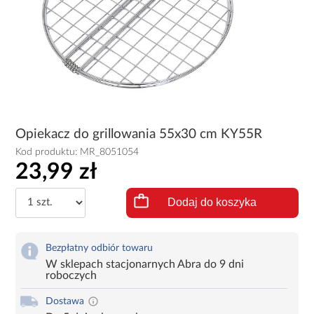
Opiekacz do grillowania 55x30 cm KY55R
Kod produktu:
MR_8051054
23,99 zł
Dodaj do koszyka
Bezpłatny odbiór towaru
W sklepach stacjonarnych Abra do 9 dni
roboczych
Dostawa