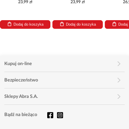
23,99 zł
23,99 zł
26,
Dodaj do koszyka
Dodaj do koszyka
Dodaj
Kupuj on-line
Bezpieczeństwo
Sklepy Abra S.A.
Bądź na bieżąco