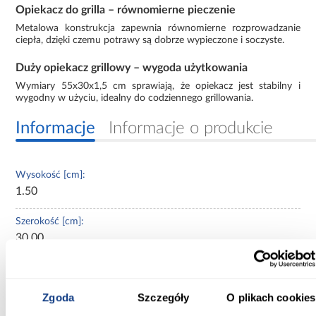
Opiekacz do grilla – równomierne pieczenie
Metalowa konstrukcja zapewnia równomierne rozprowadzanie
ciepła, dzięki czemu potrawy są dobrze wypieczone i soczyste.
Duży opiekacz grillowy – wygoda użytkowania
Wymiary 55x30x1,5 cm sprawiają, że opiekacz jest stabilny i
wygodny w użyciu, idealny do codziennego grillowania.
Informacje
Informacje o produkcie
Wysokość [cm]:
1.50
Szerokość [cm]:
30.00
Rodzaj asortymentu:
akcesoria do grilla
Zgoda
Szczegóły
O plikach cookies