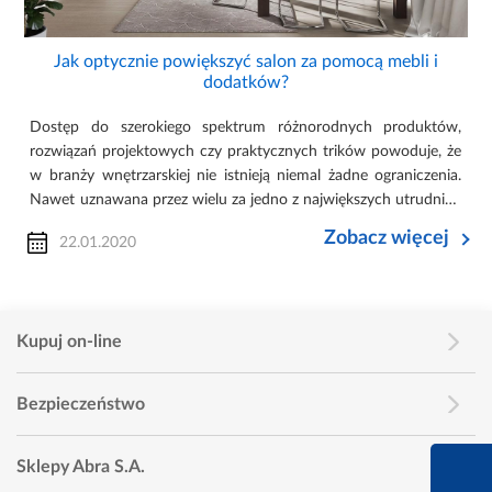
Jak optycznie powiększyć salon za pomocą mebli i
dodatków?
Dostęp do szerokiego spektrum różnorodnych produktów,
rozwiązań projektowych czy praktycznych trików powoduje, że
w branży wnętrzarskiej nie istnieją niemal żadne ograniczenia.
Nawet uznawana przez wielu za jedno z największych utrudnień
niewielka powierzchnia pomieszczenia nie minimalizuje
Zobacz więcej
22.01.2020
potencja...
Kupuj on-line
Bezpieczeństwo
660 627 627
Sklepy Abra S.A.