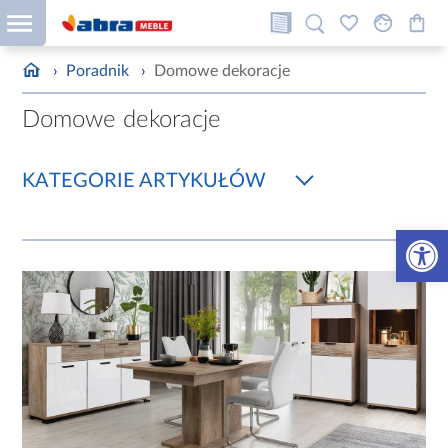
›
Poradnik
›
Domowe dekoracje
Domowe dekoracje
KATEGORIE ARTYKUŁÓW
Otwórz 