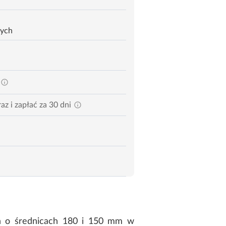
zych
az i zapłać za 30 dni
h o średnicach 180 i 150 mm w