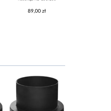
89,00 zł
89,00 zł