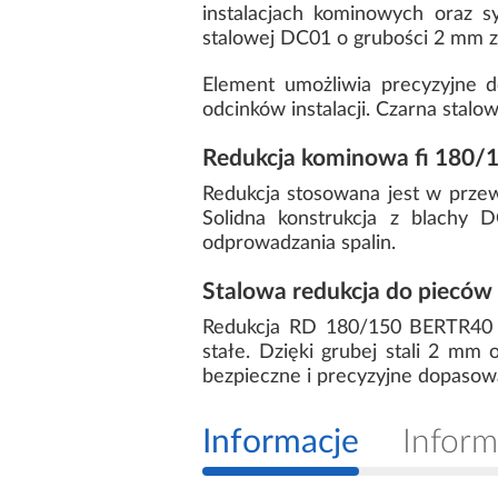
instalacjach kominowych oraz s
stalowej DC01 o grubości 2 mm z
Element umożliwia precyzyjne d
odcinków instalacji. Czarna sta
Redukcja kominowa fi 180
Redukcja stosowana jest w prze
Solidna konstrukcja z blachy D
odprowadzania spalin.
Stalowa redukcja do pieców
Redukcja RD 180/150 BERTR40 
stałe. Dzięki grubej stali 2 m
bezpieczne i precyzyjne dopasow
Informacje
Inform