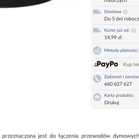
roboczych
Dostawa
Do 5 dni roboc
Kurier już od:
14,99 zł
Metody płatności
Kup ter
Zadzwoń i zamów
660 627 627
Karta produktu
Drukuj
przeznaczona jest do łączenia przewodów dymowyc