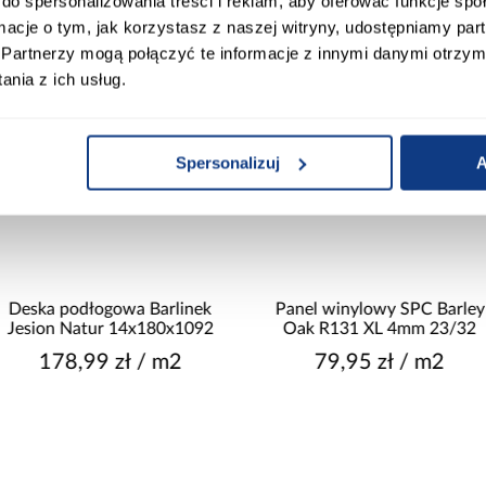
do spersonalizowania treści i reklam, aby oferować funkcje sp
ormacje o tym, jak korzystasz z naszej witryny, udostępniamy p
Partnerzy mogą połączyć te informacje z innymi danymi otrzym
nia z ich usług.
Spersonalizuj
A
Deska podłogowa Barlinek
Panel winylowy SPC Barley
Jesion Natur 14x180x1092
Oak R131 XL 4mm 23/32
178,99 zł / m2
79,95 zł / m2