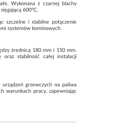
tałe. Wykonana z czarnej blachy
sięgającą 600°C.
 szczelne i stabilne połączenie
ntami systemów kominowych.
iędzy średnicą 180 mm i 150 mm.
raz stabilność całej instalacji
urządzeń grzewczych na paliwa
ch warunkach pracy, zapewniając