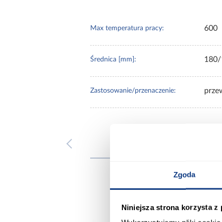
600
Max temperatura pracy:
180/
Średnica [mm]:
prze
Zastosowanie/przenaczenie:
Inni
Zgoda
Niniejsza strona korzysta z