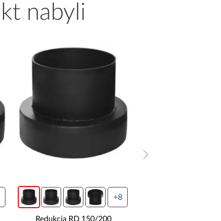
kt nabyli
+8
Redukcja RD 150/200
Redukcja RD 160