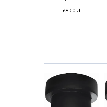
69,00 zł
69,00 zł