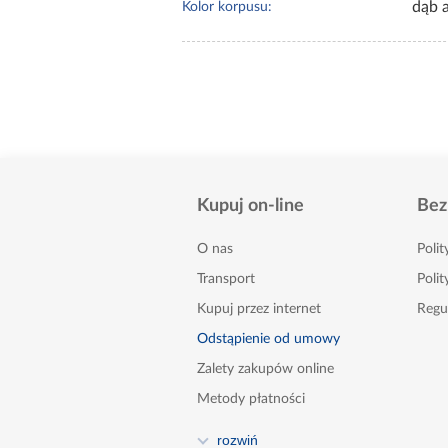
dąb a
Kolor korpusu:
Kupuj on-line
Bez
O nas
Poli
Transport
Polit
Kupuj przez internet
Regu
Odstąpienie od umowy
Zalety zakupów online
Metody płatności
FAQ
rozwiń