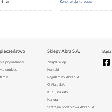
rtisan
Konstrukcja korpusu:
pieczeństwo
Sklepy Abra S.A.
Bądź 
tyka prywatności
Znajdź sklep
yka cookies
Kontakt
lamin
Regulaminy Abra S.A.
O Abra S.A.
Kupuj na raty
Kariera
Strategia podatkowa Abra S. A.