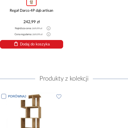
Regał Darco 4P dąb artisan
242,99 zł
Najniższa cena:
269,99 zł
Cena regularna:
269,99 zł
Dodaj do koszyka
Produkty z kolekcji
PORÓWNAJ