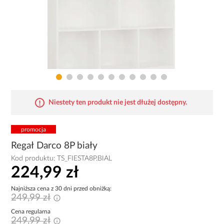
Niestety ten produkt nie jest dłużej dostępny.
promocja
Regał Darco 8P biały
Kod produktu:
TS_FIESTA8P.BIAL
224,99 zł
Najniższa cena z 30 dni przed obniżką:
249,99 zł
Cena regularna
249,99 zł