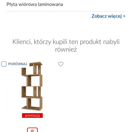
Płyta wiórowa laminowana
Zobacz więcej >
Klienci, którzy kupili ten produkt nabyli
również
PORÓWNAJ
promocja