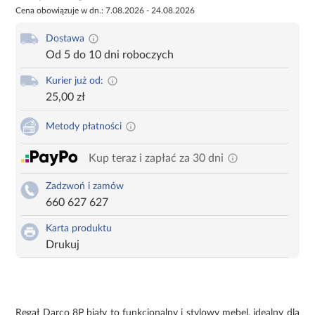
Cena obowiązuje w dn.: 7.08.2026 - 24.08.2026
Dostawa
Od 5 do 10 dni roboczych
Kurier już od:
25,00 zł
Metody płatności
Kup teraz i zapłać za 30 dni
Zadzwoń i zamów
660 627 627
Karta produktu
Drukuj
Regał Darco 8P biały to funkcjonalny i stylowy mebel, idealny dla