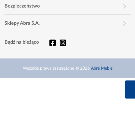
Bezpieczeństwo
Sklepy Abra S.A.
Bądź na bieżąco
Wszelkie prawa zastrzeżone © 2026
Abra Meble
660 627 6
Infolinia dziś od 9