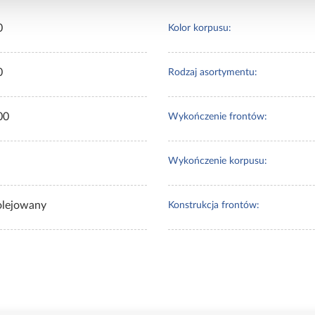
0
Kolor korpusu:
0
Rodzaj asortymentu:
00
Wykończenie frontów:
Wykończenie korpusu:
olejowany
Konstrukcja frontów: