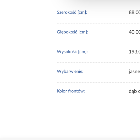
88.0
Szerokość [cm]:
40.0
Głębokość [cm]:
193.
Wysokość [cm]:
jasne
Wybarwienie:
dąb 
Kolor frontów: