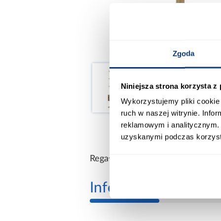
Zgoda
Niniejsza strona korzysta z
Wykorzystujemy pliki cookie 
ruch w naszej witrynie. Inf
reklamowym i analitycznym. 
uzyskanymi podczas korzysta
Regał dwudrzwiowy z półkami Oll
Informacje
Transp