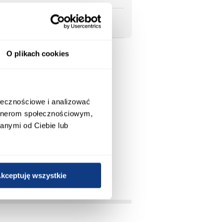
O plikach cookies
ołecznościowe i analizować
artnerom społecznościowym,
anymi od Ciebie lub
kceptuję wszystkie