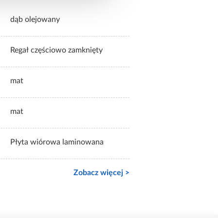
dąb olejowany
Regał częściowo zamknięty
mat
mat
Płyta wiórowa laminowana
Zobacz więcej >