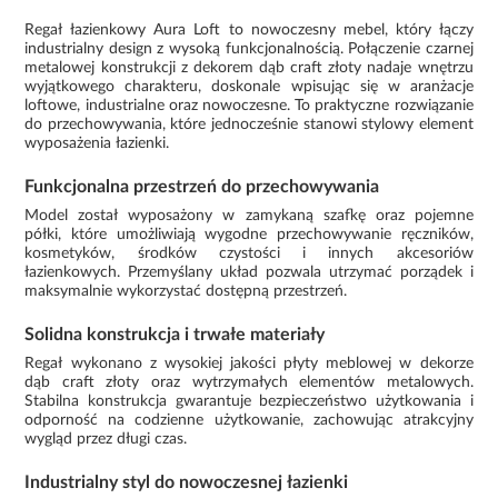
Regał łazienkowy Aura Loft to nowoczesny mebel, który łączy
industrialny design z wysoką funkcjonalnością. Połączenie czarnej
metalowej konstrukcji z dekorem dąb craft złoty nadaje wnętrzu
wyjątkowego charakteru, doskonale wpisując się w aranżacje
loftowe, industrialne oraz nowoczesne. To praktyczne rozwiązanie
do przechowywania, które jednocześnie stanowi stylowy element
wyposażenia łazienki.
Funkcjonalna przestrzeń do przechowywania
Model został wyposażony w zamykaną szafkę oraz pojemne
półki, które umożliwiają wygodne przechowywanie ręczników,
kosmetyków, środków czystości i innych akcesoriów
łazienkowych. Przemyślany układ pozwala utrzymać porządek i
maksymalnie wykorzystać dostępną przestrzeń.
Solidna konstrukcja i trwałe materiały
Regał wykonano z wysokiej jakości płyty meblowej w dekorze
dąb craft złoty oraz wytrzymałych elementów metalowych.
Stabilna konstrukcja gwarantuje bezpieczeństwo użytkowania i
odporność na codzienne użytkowanie, zachowując atrakcyjny
wygląd przez długi czas.
Industrialny styl do nowoczesnej łazienki