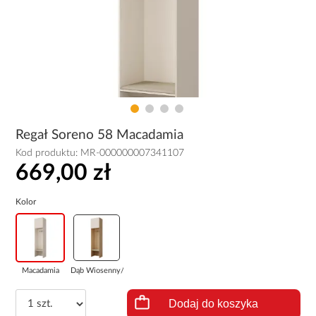
Regał Soreno 58 Macadamia
Kod produktu:
MR-000000007341107
669,00 zł
Kolor
Macadamia
Dąb Wiosenny/Ma...
Dodaj do koszyka