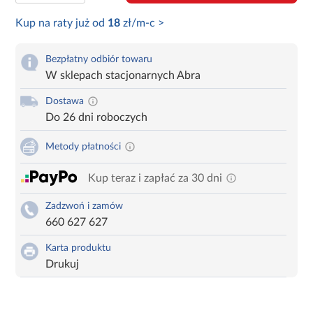
Kup na raty już od
18
zł/m-c >
Bezpłatny odbiór towaru
W sklepach stacjonarnych Abra
Dostawa
Do 26 dni roboczych
Metody płatności
Kup teraz i zapłać za 30 dni
Zadzwoń i zamów
660 627 627
Karta produktu
Drukuj