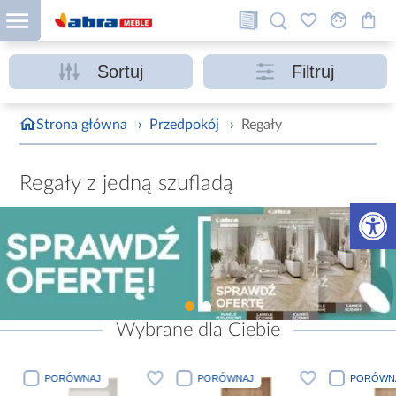
Sortuj
Filtruj
Strona główna
›
Przedpokój
›
Regały
Regały z jedną szufladą
Otwórz 
Wybrane dla Ciebie
PORÓWNAJ
PORÓWNAJ
PORÓWN