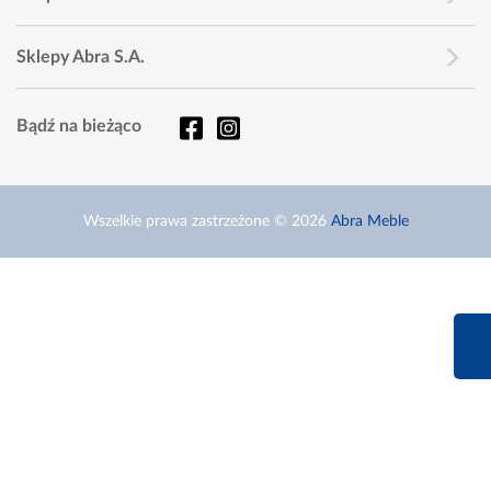
Sklepy Abra S.A.
Bądź na bieżąco
Wszelkie prawa zastrzeżone © 2026
Abra Meble
660 627 6
Infolinia dziś od 9