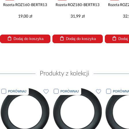
Rozeta ROZ160-BERTR13
Rozeta ROZ180-BERTR13
Rozeta ROZ
19,00 zł
31,99 zł
32,
Dodaj do koszyka
Dodaj do koszyka
Dodaj
Produkty z kolekcji
PORÓWNAJ
PORÓWNAJ
PORÓWNA