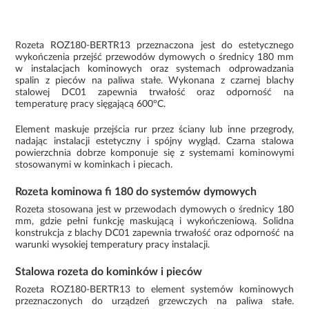
Rozeta ROZ180-BERTR13 przeznaczona jest do estetycznego
wykończenia przejść przewodów dymowych o średnicy 180 mm
w instalacjach kominowych oraz systemach odprowadzania
spalin z pieców na paliwa stałe. Wykonana z czarnej blachy
stalowej DC01 zapewnia trwałość oraz odporność na
temperaturę pracy sięgającą 600°C.
Element maskuje przejścia rur przez ściany lub inne przegrody,
nadając instalacji estetyczny i spójny wygląd. Czarna stalowa
powierzchnia dobrze komponuje się z systemami kominowymi
stosowanymi w kominkach i piecach.
Rozeta kominowa fi 180 do systemów dymowych
Rozeta stosowana jest w przewodach dymowych o średnicy 180
mm, gdzie pełni funkcję maskującą i wykończeniową. Solidna
konstrukcja z blachy DC01 zapewnia trwałość oraz odporność na
warunki wysokiej temperatury pracy instalacji.
Stalowa rozeta do kominków i pieców
Rozeta ROZ180-BERTR13 to element systemów kominowych
przeznaczonych do urządzeń grzewczych na paliwa stałe.