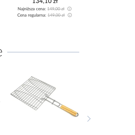
134,10 zł
79,95 zł / 
Najniższa cena:
149,00 zł
Cena regularna:
149,00 zł
e