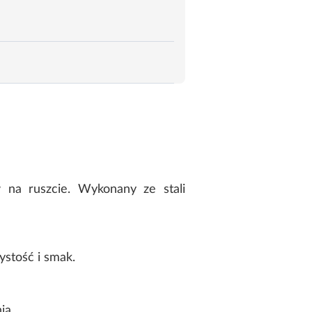
 na ruszcie. Wykonany ze stali
ystość i smak.
ia.