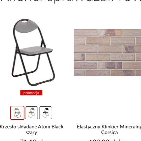
promocja
Krzesło składane Atom Black
Elastyczny Klinkier Mineraln
szary
Corsica