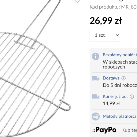
Kod produktu:
MR_80
26,99 zł
Bezpłatny odbiór
W sklepach stac
roboczych
Dostawa
Do 5 dni roboc
Kurier już od:
14,99 zł
Metody płatności
Kup ter