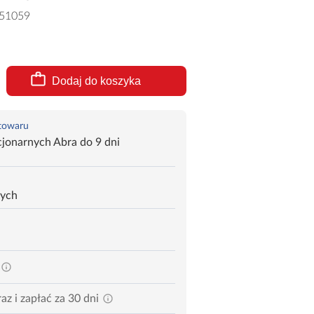
51059
Dodaj do koszyka
 towaru
jonarnych Abra do 9 dni
zych
az i zapłać za 30 dni