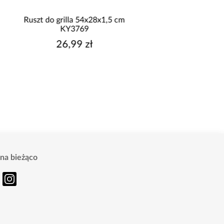
Ruszt do grilla 54x28x1,5 cm
Ruszt do grilla 41 c
KY3769
26,99 zł
26,99 zł
na bieżąco