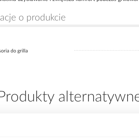
acje o produkcie
oria do grilla
Produkty alternatywn