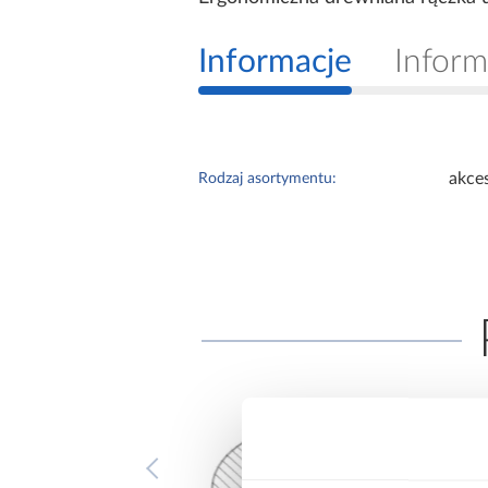
Informacje
Inform
akces
Rodzaj asortymentu: