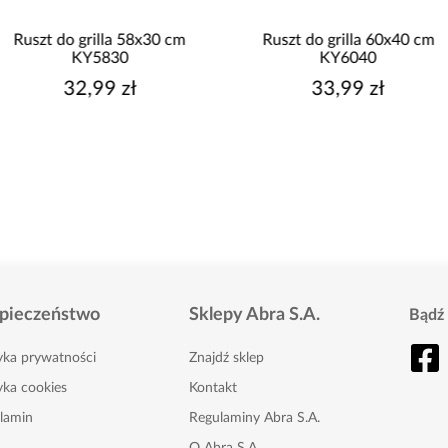
Ruszt do grilla 58x30 cm
Ruszt do grilla 60x40 cm
KY5830
KY6040
32,99 zł
33,99 zł
pieczeństwo
Sklepy Abra S.A.
Bądź 
tyka prywatności
Znajdź sklep
yka cookies
Kontakt
lamin
Regulaminy Abra S.A.