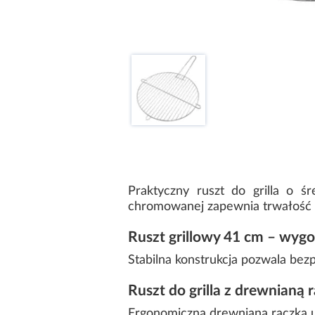
Praktyczny ruszt do grilla o 
chromowanej zapewnia trwałość 
Ruszt grillowy 41 cm – wygo
Stabilna konstrukcja pozwala bezp
Ruszt do grilla z drewnianą 
Ergonomiczna drewniana rączka uł