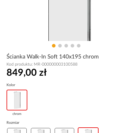
Ścianka Walk-In Soft 140x195 chrom
Kod produktu:
MR-000000003100588
849,00 zł
Kolor
chrom
Rozmiar