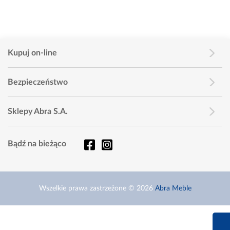
Kupuj on-line
Bezpieczeństwo
Sklepy Abra S.A.
Bądź na bieżąco
Wszelkie prawa zastrzeżone © 2026
Abra Meble
660 627 6