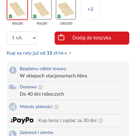
+3
80x200
90x200
100x200
Dodaj do koszyka
Kup na raty już od
15
zł/m-c >
Bezpłatny odbiór towaru
W sklepach stacjonarnych Abra
Dostawa
Do 40 dni roboczych
Metody płatności
Kup teraz i zapłać za 30 dni
Zadzwoń i zamów