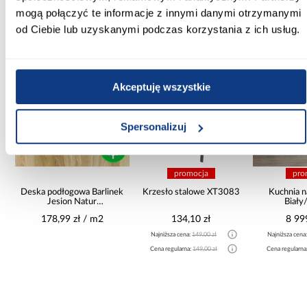
mogą połączyć te informacje z innymi danymi otrzymanymi
od Ciebie lub uzyskanymi podczas korzystania z ich usług.
Inni Klienci sprawdzali również
PORÓWNAJ
PORÓWNAJ
PORÓWN
Akceptuję wszystkie
Spersonalizuj
promocja
pro
no
Deska podłogowa Barlinek
Krzesło stalowe XT3083
Kuchnia n
0
Jesion Natur
Biały
14x180x1092
265x30
178,99 zł / m2
134,10 zł
8 99
Najniższa cena:
149,00 zł
Najniższa cena
Cena regularna:
149,00 zł
Cena regularna