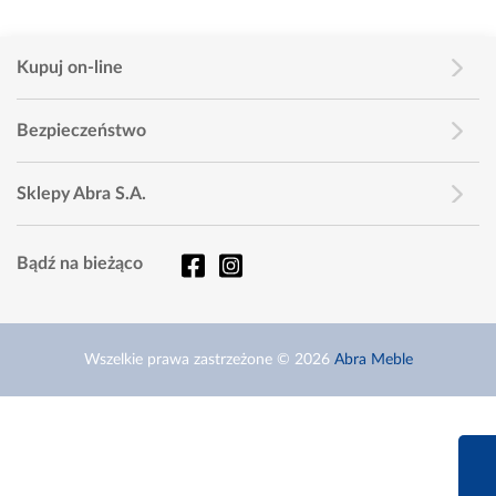
Kupuj on-line
Bezpieczeństwo
Sklepy Abra S.A.
Bądź na bieżąco
Wszelkie prawa zastrzeżone © 2026
Abra Meble
660 627 6
Infolinia dziś od 9