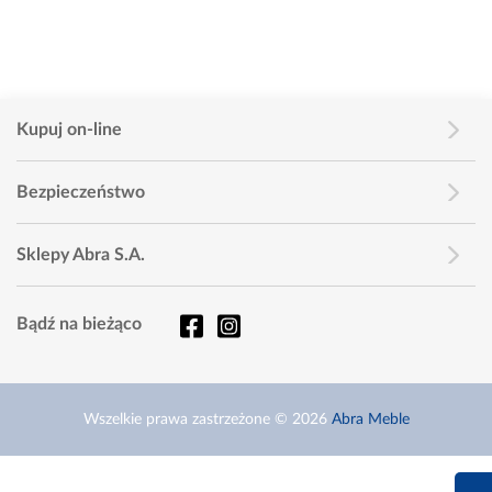
Kupuj on-line
Bezpieczeństwo
Sklepy Abra S.A.
Bądź na bieżąco
Wszelkie prawa zastrzeżone © 2026
Abra Meble