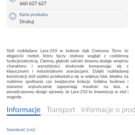
660 627 627
Karta produktu
Drukuj
Stół rozkładany Lara-210 w kolorze dąb Cremona Torro to
elegancki mebel, który łączy stylowy wygląd z codzienną
funkcjonalnością. Ciemny, głęboki odcień drewna dodaje wnętrzu
charakteru i wyrazistości, doskonale komponując się z
klasycznymi i industrialnymi aranżacjami. Dzięki rozkładanej
konstrukcji stół szybko przekształca się w większy blat, idealny na
rodzinne spotkania czy świąteczne kolacje. Solidna budowa i
staranne wykończenie zapewniają trwałość na lata, a
ponadczasowy design sprawia, że Lara-210 to inwestycja w styl i
wygodę.
Informacje
Transport
Informacje o pro
Szerokość [cm]: