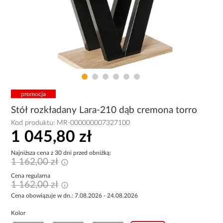
promocja
Stół rozkładany Lara-210 dąb cremona torro
Kod produktu:
MR-000000007327100
1 045,80 zł
Najniższa cena z 30 dni przed obniżką:
1 162,00 zł
Cena regularna
1 162,00 zł
Cena obowiązuje w dn.: 7.08.2026 - 24.08.2026
Kolor