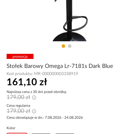
promocja
Stołek Barowy Omega Lr-7181s Dark Blue
Kod produktu:
MR-000000003338919
161,10 zł
Najniższa cena z 30 dni przed obniżką:
179,00 zł
Cena regularna
179,00 zł
Cena obowiązuje w dn.: 7.08.2026 - 24.08.2026
Kolor