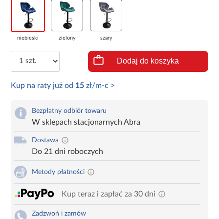
niebieski
zielony
szary
Dodaj do koszyka
Kup na raty już od
15
zł/m-c >
Bezpłatny odbiór towaru
W sklepach stacjonarnych Abra
Dostawa
Do 21 dni roboczych
Metody płatności
Kup teraz i zapłać za 30 dni
Zadzwoń i zamów