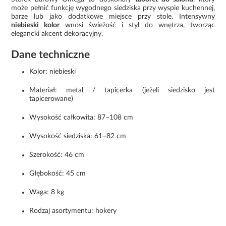
może pełnić funkcję wygodnego siedziska przy wyspie kuchennej,
barze lub jako dodatkowe miejsce przy stole. Intensywny
niebieski kolor
wnosi świeżość i styl do wnętrza, tworząc
elegancki akcent dekoracyjny.
Dane techniczne
Kolor: niebieski
Materiał: metal / tapicerka (jeżeli siedzisko jest
tapicerowane)
Wysokość całkowita: 87–108 cm
Wysokość siedziska: 61–82 cm
Szerokość: 46 cm
Głębokość: 45 cm
Waga: 8 kg
Rodzaj asortymentu: hokery