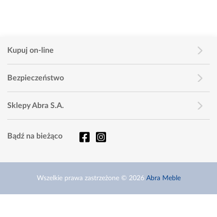
Kupuj on-line
Bezpieczeństwo
Sklepy Abra S.A.
Bądź na bieżąco
Wszelkie prawa zastrzeżone © 2026
Abra Meble