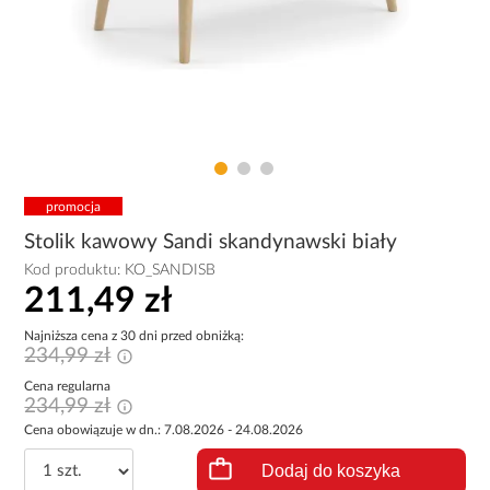
promocja
Stolik kawowy Sandi skandynawski biały
Kod produktu:
KO_SANDISB
211,49 zł
Najniższa cena z 30 dni przed obniżką:
234,99 zł
Cena regularna
234,99 zł
Cena obowiązuje w dn.: 7.08.2026 - 24.08.2026
Dodaj do koszyka