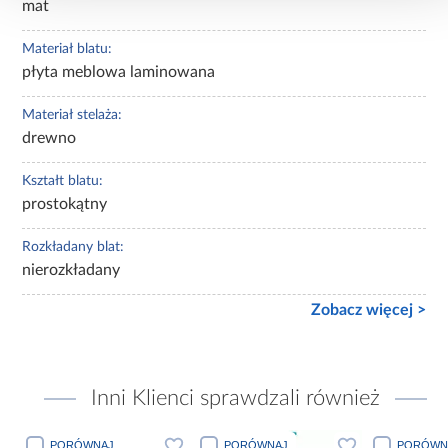
mat
Materiał blatu:
płyta meblowa laminowana
Materiał stelaża:
drewno
Kształt blatu:
prostokątny
Rozkładany blat:
nierozkładany
Zobacz więcej >
Inni Klienci sprawdzali również
PORÓWNAJ
PORÓWNAJ
PORÓWN