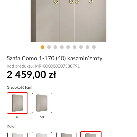
Szafa Como 1-170 (40) kaszmir/złoty
Kod produktu:
MR-000000007338791
2 459,00 zł
Głębokość [cm]
40
50
Kolor