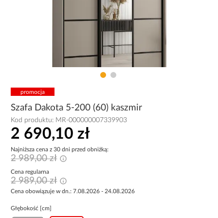
promocja
Szafa Dakota 5-200 (60) kaszmir
Kod produktu:
MR-000000007339903
2 690,10 zł
Najniższa cena z 30 dni przed obniżką:
2 989,00 zł
Cena regularna
2 989,00 zł
Cena obowiązuje w dn.: 7.08.2026 - 24.08.2026
Głębokość [cm]