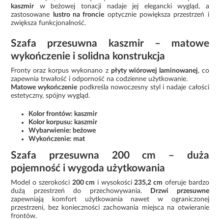
kaszmir
w beżowej tonacji nadaje jej elegancki wygląd, a
zastosowane
lustro na froncie
optycznie powiększa przestrzeń i
zwiększa funkcjonalność.
Szafa przesuwna kaszmir – matowe
wykończenie i solidna konstrukcja
Fronty oraz korpus wykonano z
płyty wiórowej laminowanej
, co
zapewnia trwałość i odporność na codzienne użytkowanie.
Matowe wykończenie
podkreśla nowoczesny styl i nadaje całości
estetyczny, spójny wygląd.
Kolor frontów: kaszmir
Kolor korpusu: kaszmir
Wybarwienie: beżowe
Wykończenie: mat
Szafa przesuwna 200 cm – duża
pojemność i wygoda użytkowania
Model o szerokości
200 cm
i wysokości
235,2 cm
oferuje bardzo
dużą przestrzeń do przechowywania.
Drzwi przesuwne
zapewniają komfort użytkowania nawet w ograniczonej
przestrzeni, bez konieczności zachowania miejsca na otwieranie
frontów.