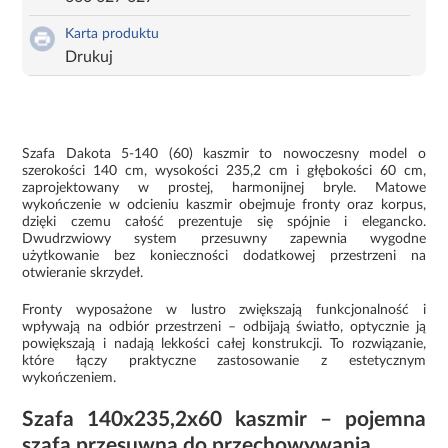
Karta produktu
Drukuj
Szafa Dakota 5-140 (60) kaszmir to nowoczesny model o
szerokości 140 cm, wysokości 235,2 cm i głębokości 60 cm,
zaprojektowany w prostej, harmonijnej bryle. Matowe
wykończenie w odcieniu kaszmir obejmuje fronty oraz korpus,
dzięki czemu całość prezentuje się spójnie i elegancko.
Dwudrzwiowy system przesuwny zapewnia wygodne
użytkowanie bez konieczności dodatkowej przestrzeni na
otwieranie skrzydeł.
Fronty wyposażone w lustro zwiększają funkcjonalność i
wpływają na odbiór przestrzeni – odbijają światło, optycznie ją
powiększają i nadają lekkości całej konstrukcji. To rozwiązanie,
które łączy praktyczne zastosowanie z estetycznym
wykończeniem.
Szafa 140x235,2x60 kaszmir – pojemna
szafa przesuwna do przechowywania