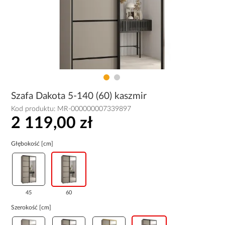
Szafa Dakota 5-140 (60) kaszmir
Kod produktu:
MR-000000007339897
2 119,00 zł
Głębokość [cm]
45
60
Szerokość [cm]