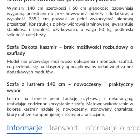
Wymiary 140 cm szerokości i 60 cm głębokości zapewniają
wygodną przestrzeń do przechowywania odzieży i dodatków, a
wysokość 235,2 cm pozwala w pełni wykorzystać pionową
przestrzeń. Konstrukcja z płyty wiórowej laminowanej gwarantuje
stabilność i trwałość użytkowania, a waga 80 kg podkreśla
solidność całej bryły.
Szafa Dakota kaszmir – brak możliwości rozbudowy o
szuflady
Model nie przewiduje możliwości dokupienia i montażu szuflad,
co przekłada się na klasyczny, uporządkowany układ wnętrza bez
dodatkowych modułów.
Szafa z lustrem 140 cm – nowoczesny i praktyczny
wybór
Lustro na froncie pełni funkcję użytkową i dekoracyjną,
ułatwiając codzienne korzystanie z szafy. Matowe wykończenie w
kolorze kaszmir nadaje jej nowoczesny, stonowany charakter,
który dobrze komponuje się z różnymi aranżacjami.
Informacje
Transport
Informacje o pro