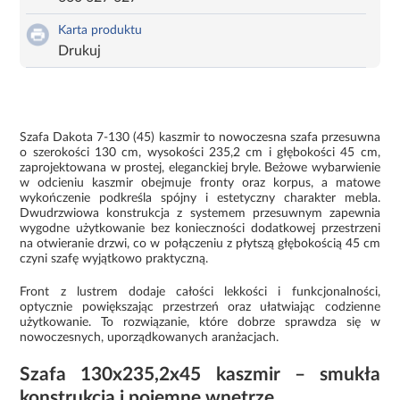
Karta produktu
Drukuj
Szafa Dakota 7-130 (45) kaszmir to nowoczesna szafa przesuwna
o szerokości 130 cm, wysokości 235,2 cm i głębokości 45 cm,
zaprojektowana w prostej, eleganckiej bryle. Beżowe wybarwienie
w odcieniu kaszmir obejmuje fronty oraz korpus, a matowe
wykończenie podkreśla spójny i estetyczny charakter mebla.
Dwudrzwiowa konstrukcja z systemem przesuwnym zapewnia
wygodne użytkowanie bez konieczności dodatkowej przestrzeni
na otwieranie drzwi, co w połączeniu z płytszą głębokością 45 cm
czyni szafę wyjątkowo praktyczną.
Front z lustrem dodaje całości lekkości i funkcjonalności,
optycznie powiększając przestrzeń oraz ułatwiając codzienne
użytkowanie. To rozwiązanie, które dobrze sprawdza się w
nowoczesnych, uporządkowanych aranżacjach.
Szafa 130x235,2x45 kaszmir – smukła
konstrukcja i pojemne wnętrze