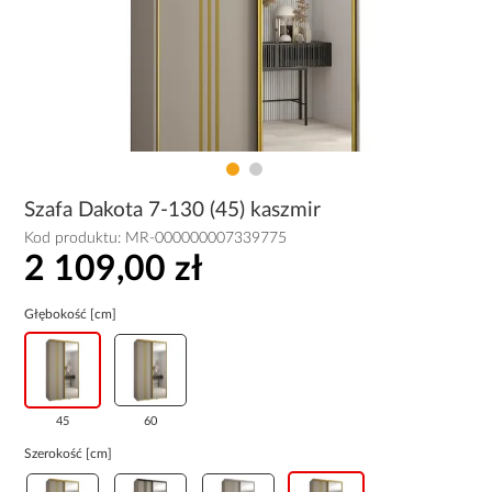
Szafa Dakota 7-130 (45) kaszmir
Kod produktu:
MR-000000007339775
2 109,00 zł
Głębokość [cm]
45
60
Szerokość [cm]