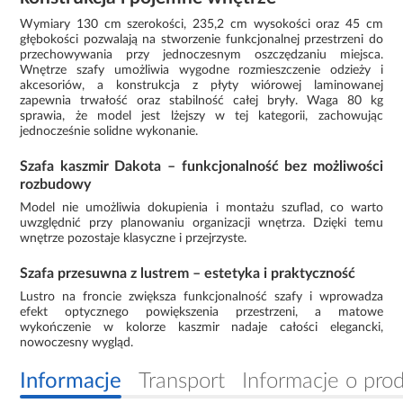
Wymiary 130 cm szerokości, 235,2 cm wysokości oraz 45 cm
głębokości pozwalają na stworzenie funkcjonalnej przestrzeni do
przechowywania przy jednoczesnym oszczędzaniu miejsca.
Wnętrze szafy umożliwia wygodne rozmieszczenie odzieży i
akcesoriów, a konstrukcja z płyty wiórowej laminowanej
zapewnia trwałość oraz stabilność całej bryły. Waga 80 kg
sprawia, że model jest lżejszy w tej kategorii, zachowując
jednocześnie solidne wykonanie.
Szafa kaszmir Dakota – funkcjonalność bez możliwości
rozbudowy
Model nie umożliwia dokupienia i montażu szuflad, co warto
uwzględnić przy planowaniu organizacji wnętrza. Dzięki temu
wnętrze pozostaje klasyczne i przejrzyste.
Szafa przesuwna z lustrem – estetyka i praktyczność
Lustro na froncie zwiększa funkcjonalność szafy i wprowadza
efekt optycznego powiększenia przestrzeni, a matowe
wykończenie w kolorze kaszmir nadaje całości elegancki,
nowoczesny wygląd.
Informacje
Transport
Informacje o pro