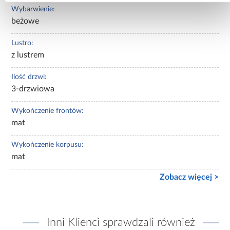
Wybarwienie:
beżowe
Lustro:
z lustrem
Ilość drzwi:
3-drzwiowa
Wykończenie frontów:
mat
Wykończenie korpusu:
mat
Zobacz więcej >
Inni Klienci sprawdzali również