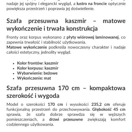
nadaje jej spójny i elegancki wygląd, a
lustro na froncie
optycznie
powiększa przestrzeń i poprawia jej doświetlenie.
Szafa przesuwna kaszmir – matowe
wykończenie i trwała konstrukcja
Fronty oraz korpus wykonano z
płyty wiórowej laminowanej
, co
zapewnia trwałość i stabilność użytkowania.
Matowe wykończenie
podkreśla nowoczesny charakter i nadaje
całości estetyczny, jednolity wygląd.
Kolor frontów: kaszmir
Kolor korpusu: kaszmir
Wybarwienie: beżowe
Wykończenie: mat
Szafa przesuwna 170 cm – kompaktowa
szerokość i wygoda
Model o szerokości
170 cm
i wysokości
235,2 cm
oferuje
funkcjonalną przestrzeń do przechowywania.
Głębokość 45 cm
sprawia, że szafa dobrze sprawdza się w węższych
pomieszczeniach, a
drzwi przesuwne
zwiększają komfort
codziennego użytkowania.