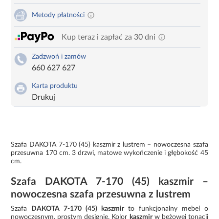
Metody płatności
Kup teraz i zapłać za 30 dni
Zadzwoń i zamów
660 627 627
Karta produktu
Drukuj
Szafa DAKOTA 7-170 (45) kaszmir z lustrem – nowoczesna szafa
przesuwna 170 cm. 3 drzwi, matowe wykończenie i głębokość 45
cm.
Szafa DAKOTA 7-170 (45) kaszmir –
nowoczesna szafa przesuwna z lustrem
Szafa
DAKOTA 7-170 (45) kaszmir
to funkcjonalny mebel o
nowoczesnym, prostym designie. Kolor
kaszmir
w beżowej tonacji