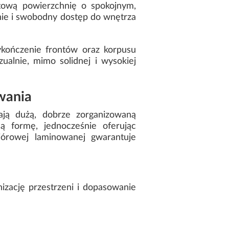
atową powierzchnię o spokojnym,
e i swobodny dostęp do wnętrza
wykończenie frontów oraz korpusu
ualnie, mimo solidnej i wysokiej
wania
ją dużą, dobrze zorganizowaną
ą formę, jednocześnie oferując
iórowej laminowanej gwarantuje
izację przestrzeni i dopasowanie