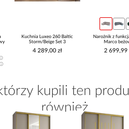
Kuchnia Luxeo 260 Baltic
Narożnik z funkcją spania
Storm/Beige Set 3
Marco beżowy
4 289,00 zł
2 699,99 zł
 którzy kupili ten produ
również