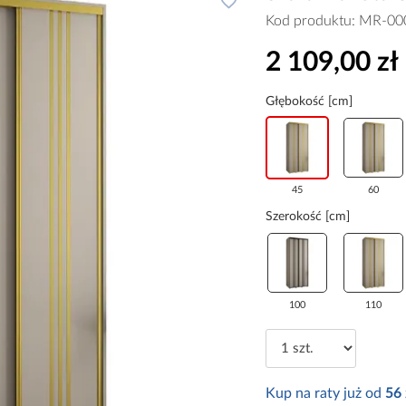
Kod produktu:
MR-00
2 109,00 zł
Głębokość [cm]
45
60
Szerokość [cm]
100
110
Kup na raty już od
56