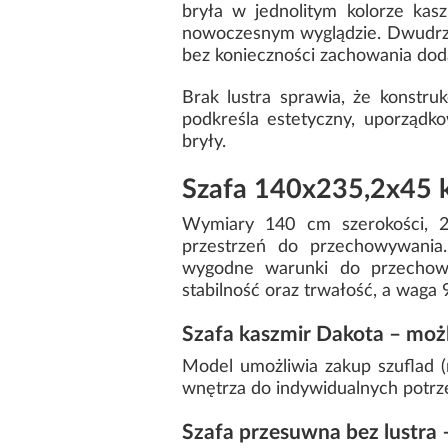
bryła w jednolitym kolorze kas
nowoczesnym wyglądzie. Dwudrz
bez konieczności zachowania dod
Brak lustra sprawia, że konstru
podkreśla estetyczny, uporządko
bryły.
Szafa 140x235,2x45 k
Wymiary 140 cm szerokości, 2
przestrzeń do przechowywania.
wygodne warunki do przechowyw
stabilność oraz trwałość, a waga 
Szafa kaszmir Dakota – mo
Model umożliwia zakup szuflad (
wnętrza do indywidualnych potrz
Szafa przesuwna bez lustra 