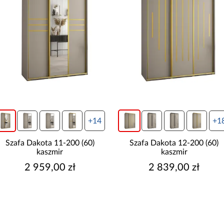
+14
+1
Szafa Dakota 11-200 (60)
Szafa Dakota 12-200 (60)
kaszmir
kaszmir
2 959,00 zł
2 839,00 zł