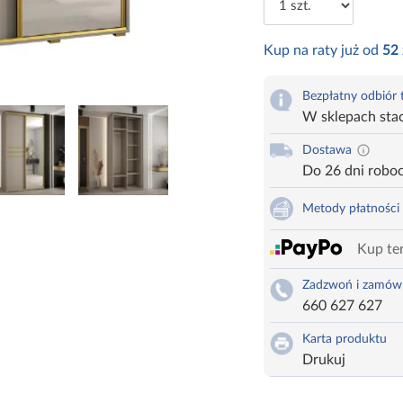
Kup na raty już od
52
Bezpłatny odbiór
W sklepach sta
Dostawa
Do 26 dni robo
Metody płatności
Kup ter
Zadzwoń i zamów
660 627 627
Karta produktu
Drukuj