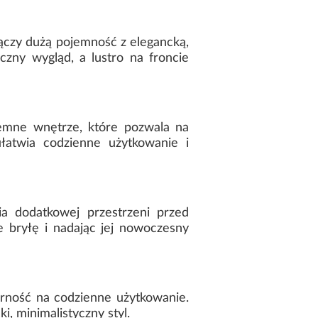
łączy dużą pojemność z elegancką,
zny wygląd, a lustro na froncie
emne wnętrze, które pozwala na
łatwia codzienne użytkowanie i
a dodatkowej przestrzeni przed
ie bryłę i nadając jej nowoczesny
orność na codzienne użytkowanie.
, minimalistyczny styl.