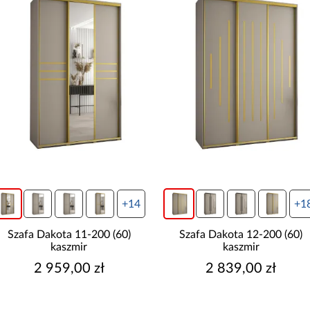
+14
+1
Szafa Dakota 11-200 (60)
Szafa Dakota 12-200 (60)
kaszmir
kaszmir
2 959,00 zł
2 839,00 zł