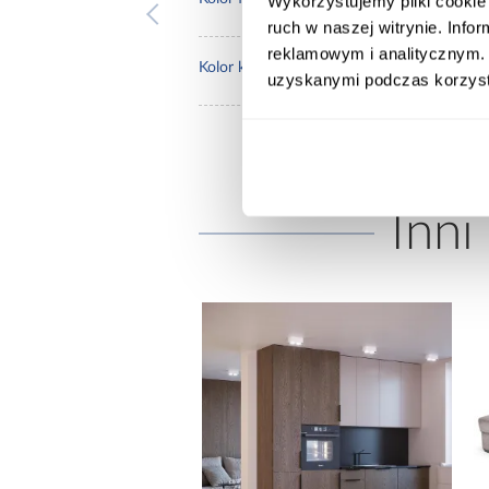
Wykorzystujemy pliki cookie 
ruch w naszej witrynie. Inf
reklamowym i analitycznym. 
kasz
Kolor korpusu:
uzyskanymi podczas korzysta
Inni