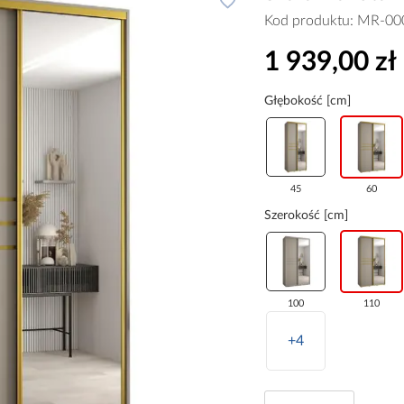
Kod produktu:
MR-00
1 939,00 zł
Głębokość [cm]
45
60
Szerokość [cm]
100
110
+4