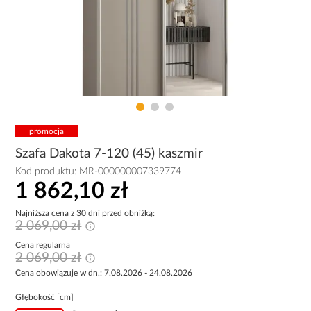
promocja
Szafa Dakota 7-120 (45) kaszmir
Kod produktu:
MR-000000007339774
1 862,10 zł
Najniższa cena z 30 dni przed obniżką:
2 069,00 zł
Cena regularna
2 069,00 zł
Cena obowiązuje w dn.: 7.08.2026 - 24.08.2026
Głębokość [cm]