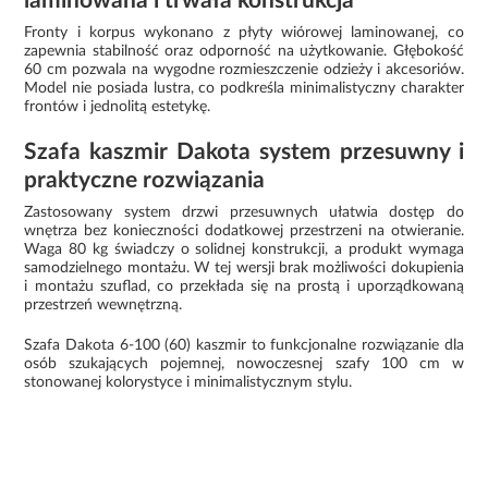
laminowana i trwała konstrukcja
Fronty i korpus wykonano z płyty wiórowej laminowanej, co
zapewnia stabilność oraz odporność na użytkowanie. Głębokość
60 cm pozwala na wygodne rozmieszczenie odzieży i akcesoriów.
Model nie posiada lustra, co podkreśla minimalistyczny charakter
frontów i jednolitą estetykę.
Szafa kaszmir Dakota system przesuwny i
praktyczne rozwiązania
Zastosowany system drzwi przesuwnych ułatwia dostęp do
wnętrza bez konieczności dodatkowej przestrzeni na otwieranie.
Waga 80 kg świadczy o solidnej konstrukcji, a produkt wymaga
samodzielnego montażu. W tej wersji brak możliwości dokupienia
i montażu szuflad, co przekłada się na prostą i uporządkowaną
przestrzeń wewnętrzną.
Szafa Dakota 6-100 (60) kaszmir to funkcjonalne rozwiązanie dla
osób szukających pojemnej, nowoczesnej szafy 100 cm w
stonowanej kolorystyce i minimalistycznym stylu.