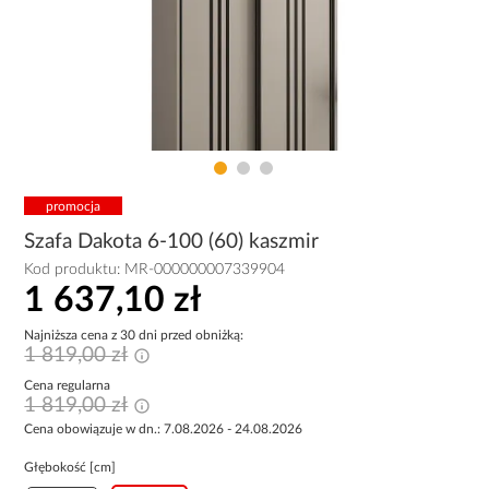
promocja
Szafa Dakota 6-100 (60) kaszmir
Kod produktu:
MR-000000007339904
1 637,10 zł
Najniższa cena z 30 dni przed obniżką:
1 819,00 zł
Cena regularna
1 819,00 zł
Cena obowiązuje w dn.: 7.08.2026 - 24.08.2026
Głębokość [cm]