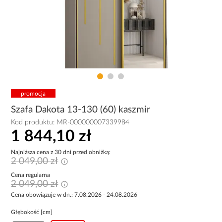
promocja
Szafa Dakota 13-130 (60) kaszmir
Kod produktu:
MR-000000007339984
1 844,10 zł
Najniższa cena z 30 dni przed obniżką:
2 049,00 zł
Cena regularna
2 049,00 zł
Cena obowiązuje w dn.: 7.08.2026 - 24.08.2026
Głębokość [cm]