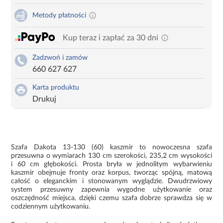
Metody płatności
Kup teraz i zapłać za 30 dni
Zadzwoń i zamów
660 627 627
Karta produktu
Drukuj
Szafa Dakota 13-130 (60) kaszmir to nowoczesna szafa
przesuwna o wymiarach 130 cm szerokości, 235,2 cm wysokości
i 60 cm głębokości. Prosta bryła w jednolitym wybarwieniu
kaszmir obejmuje fronty oraz korpus, tworząc spójną, matową
całość o eleganckim i stonowanym wyglądzie. Dwudrzwiowy
system przesuwny zapewnia wygodne użytkowanie oraz
oszczędność miejsca, dzięki czemu szafa dobrze sprawdza się w
codziennym użytkowaniu.