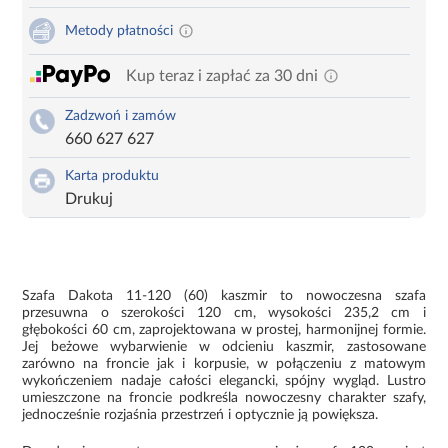
Metody płatności
Kup teraz i zapłać za 30 dni
Zadzwoń i zamów
660 627 627
Karta produktu
Drukuj
Szafa Dakota 11-120 (60) kaszmir to nowoczesna szafa
przesuwna o szerokości 120 cm, wysokości 235,2 cm i
głębokości 60 cm, zaprojektowana w prostej, harmonijnej formie.
Jej beżowe wybarwienie w odcieniu kaszmir, zastosowane
zarówno na froncie jak i korpusie, w połączeniu z matowym
wykończeniem nadaje całości elegancki, spójny wygląd. Lustro
umieszczone na froncie podkreśla nowoczesny charakter szafy,
jednocześnie rozjaśnia przestrzeń i optycznie ją powiększa.