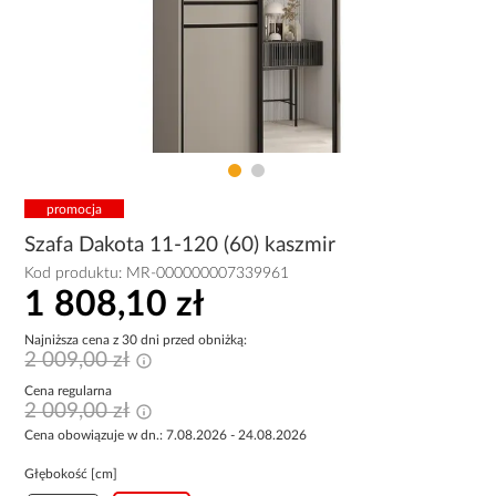
promocja
Szafa Dakota 11-120 (60) kaszmir
Kod produktu:
MR-000000007339961
1 808,10 zł
Najniższa cena z 30 dni przed obniżką:
2 009,00 zł
Cena regularna
2 009,00 zł
Cena obowiązuje w dn.: 7.08.2026 - 24.08.2026
Głębokość [cm]