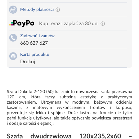
Metody płatności
Kup teraz i zapłać za 30 dni
Zadzwoń i zamów
660 627 627
Karta produktu
Drukuj
Szafa Dakota 2-120 (60) kaszmir to nowoczesna szafa przesuwna
120 cm, która łączy subtelną estetykę z praktycznym
zastosowaniem. Utrzymana w modnym, beżowym odcieniu
kaszmir, z matowym wykończeniem frontów i korpusu,
prezentuje się lekko i spójnie. Duże lustro na froncie nie tylko
pełni funkcję użytkową, ale także optycznie powiększa przestrzeń
i dodaje całości elegancji.
Szafa dwudrzwiowa 120x235,2x60 –