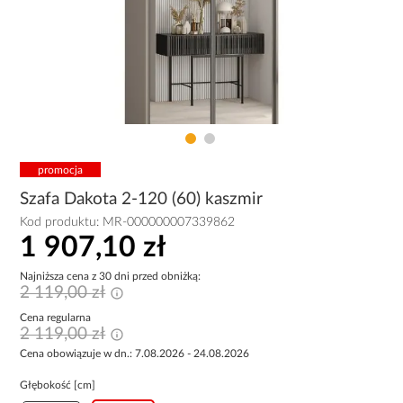
promocja
Szafa Dakota 2-120 (60) kaszmir
Kod produktu:
MR-000000007339862
1 907,10 zł
Najniższa cena z 30 dni przed obniżką:
2 119,00 zł
Cena regularna
2 119,00 zł
Cena obowiązuje w dn.: 7.08.2026 - 24.08.2026
Głębokość [cm]