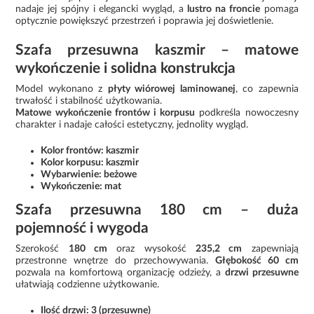
nadaje jej spójny i elegancki wygląd, a
lustro na froncie
pomaga
optycznie powiększyć przestrzeń i poprawia jej doświetlenie.
Szafa przesuwna kaszmir – matowe
wykończenie i solidna konstrukcja
Model wykonano z
płyty wiórowej laminowanej
, co zapewnia
trwałość i stabilność użytkowania.
Matowe wykończenie frontów i korpusu
podkreśla nowoczesny
charakter i nadaje całości estetyczny, jednolity wygląd.
Kolor frontów: kaszmir
Kolor korpusu: kaszmir
Wybarwienie: beżowe
Wykończenie: mat
Szafa przesuwna 180 cm – duża
pojemność i wygoda
Szerokość
180 cm
oraz wysokość
235,2 cm
zapewniają
przestronne wnętrze do przechowywania.
Głębokość 60 cm
pozwala na komfortową organizację odzieży, a
drzwi przesuwne
ułatwiają codzienne użytkowanie.
Ilość drzwi: 3 (przesuwne)