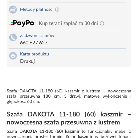
Metody płatności
Kup teraz i zapłać za 30 dni
Zadzwoń i zamów
660 627 627
Karta produktu
Drukuj
Szafa DAKOTA 11-180 (60) kaszmir z lustrem – nowoczesna
szafa przesuwna 180 cm. 3 drzwi, matowe wykończenie i
głębokość 60 cm.
Szafa DAKOTA 11-180 (60) kaszmir –
nowoczesna szafa przesuwna z lustrem
Szafa
DAKOTA 11-180 (60) kaszmir
to funkcjonalny mebel o
nowoczesnej, prostej formie. Kolor
kaszmir
w beżowej tonacji