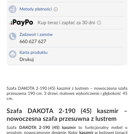
Metody płatności
Kup teraz i zapłać za 30 dni
Zadzwoń i zamów
660 627 627
Karta produktu
Drukuj
Szafa DAKOTA 2-190 (45) kaszmir z lustrem – nowoczesna szafa
przesuwna 190 cm. 3 drzwi, matowe wykończenie i głębokość 45
cm.
Szafa DAKOTA 2-190 (45) kaszmir –
nowoczesna szafa przesuwna z lustrem
Szafa
DAKOTA 2-190 (45) kaszmir
to funkcjonalny mebel o
prostym, nowoczesnym designie. Kolor
kaszmir
w beżowej tonacji