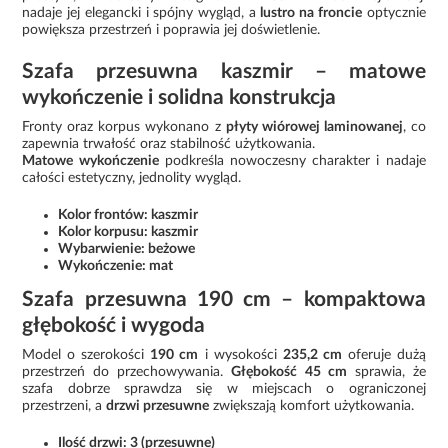
nadaje jej elegancki i spójny wygląd, a
lustro na froncie
optycznie
powiększa przestrzeń i poprawia jej doświetlenie.
Szafa przesuwna kaszmir – matowe
wykończenie i solidna konstrukcja
Fronty oraz korpus wykonano z
płyty wiórowej laminowanej
, co
zapewnia trwałość oraz stabilność użytkowania.
Matowe wykończenie
podkreśla nowoczesny charakter i nadaje
całości estetyczny, jednolity wygląd.
Kolor frontów: kaszmir
Kolor korpusu: kaszmir
Wybarwienie: beżowe
Wykończenie: mat
Szafa przesuwna 190 cm – kompaktowa
głębokość i wygoda
Model o szerokości
190 cm
i wysokości
235,2 cm
oferuje dużą
przestrzeń do przechowywania.
Głębokość 45 cm
sprawia, że
szafa dobrze sprawdza się w miejscach o ograniczonej
przestrzeni, a
drzwi przesuwne
zwiększają komfort użytkowania.
Ilość drzwi: 3 (przesuwne)