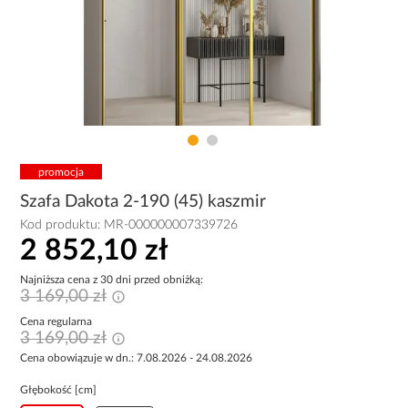
promocja
Szafa Dakota 2-190 (45) kaszmir
Kod produktu:
MR-000000007339726
2 852,10 zł
Najniższa cena z 30 dni przed obniżką:
3 169,00 zł
Cena regularna
3 169,00 zł
Cena obowiązuje w dn.: 7.08.2026 - 24.08.2026
Głębokość [cm]