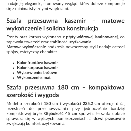
nadaje jej elegancki, stonowany wygląd, który dobrze komponuje
się z minimalistycznymi wnętrzami.
Szafa przesuwna kaszmir – matowe
wykończenie i solidna konstrukcja
Fronty oraz korpus wykonano z
płyty wiórowej laminowanej
, co
zapewnia trwałość oraz stabilność użytkowania.
Matowe wykończenie
podkreśla nowoczesny styl i nadaje całości
spójny, estetyczny charakter.
Kolor frontów: kaszmir
Kolor korpusu: kaszmir
Wybarwienie: beżowe
Wykończenie: mat
Szafa przesuwna 180 cm – kompaktowa
szerokość i wygoda
Model o szerokości
180 cm
i wysokości
235,2 cm
oferuje dużą
przestrzeń do przechowywania przy jednocześnie bardziej
kompaktowej bryle.
Głębokość 45 cm
sprawia, że szafa dobrze
sprawdza się w węższych pomieszczeniach, a
drzwi przesuwne
zwiększają komfort użytkowania.