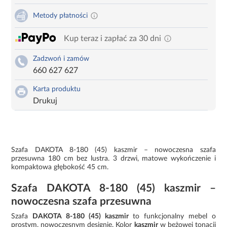
Metody płatności
Kup teraz i zapłać za 30 dni
Zadzwoń i zamów
660 627 627
Karta produktu
Drukuj
Szafa DAKOTA 8-180 (45) kaszmir – nowoczesna szafa
przesuwna 180 cm bez lustra. 3 drzwi, matowe wykończenie i
kompaktowa głębokość 45 cm.
Szafa DAKOTA 8-180 (45) kaszmir –
nowoczesna szafa przesuwna
Szafa
DAKOTA 8-180 (45) kaszmir
to funkcjonalny mebel o
prostym, nowoczesnym designie. Kolor
kaszmir
w beżowej tonacji