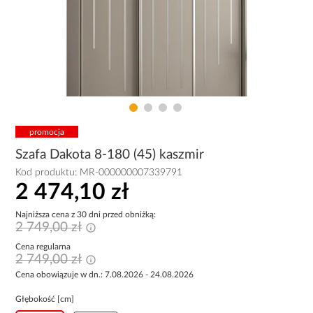
promocja
Szafa Dakota 8-180 (45) kaszmir
Kod produktu:
MR-000000007339791
2 474,10 zł
Najniższa cena z 30 dni przed obniżką:
2 749,00 zł
Cena regularna
2 749,00 zł
Cena obowiązuje w dn.: 7.08.2026 - 24.08.2026
Głębokość [cm]