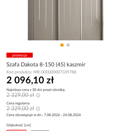
promocja
Szafa Dakota 8-150 (45) kaszmir
Kod produktu:
MR-000000007339788
2 096,10 zł
Najniższa cena z 30 dni przed obniżką:
2 329,00 zł
Cena regularna
2 329,00 zł
Cena obowiązuje w dn.: 7.08.2026 - 24.08.2026
Głębokość [cm]