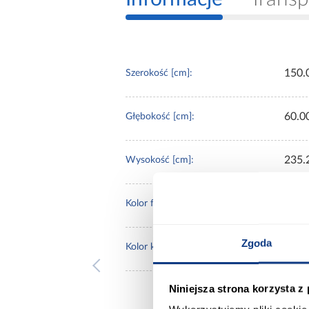
150.
Szerokość [cm]:
60.0
Głębokość [cm]:
235.
Wysokość [cm]:
kasz
Kolor frontów:
Zgoda
kasz
Kolor korpusu:
Niniejsza strona korzysta z