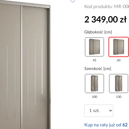
Kod produktu:
MR-00
2 349,00 zł
Głębokość [cm]
45
60
Szerokość [cm]
100
130
Kup na raty już od
62