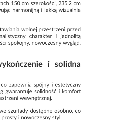
ach 150 cm szerokości, 235,2 cm
jąc harmonijną i lekką wizualnie
wiania wolnej przestrzeni przed
listyczny charakter i jednolitą
ści spokojny, nowoczesny wygląd,
kończenie i solidna
co zapewnia spójny i estetyczny
g gwarantuje solidność i komfort
strzeni wewnętrznej.
we szuflady dostępne osobno, co
 prosty i nowoczesny styl.