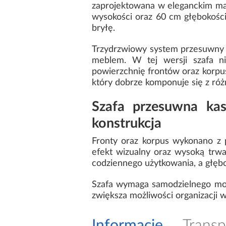
zaprojektowana w eleganckim ma
wysokości oraz 60 cm głębokości
bryłę.
Trzydrzwiowy system przesuwny 
meblem. W tej wersji szafa nie
powierzchnię frontów oraz korpu
który dobrze komponuje się z róż
Szafa przesuwna ka
konstrukcja
Fronty oraz korpus wykonano z 
efekt wizualny oraz wysoką trwa
codziennego użytkowania, a głę
Szafa wymaga samodzielnego mon
zwiększa możliwości organizacji w
Informacje
Transp