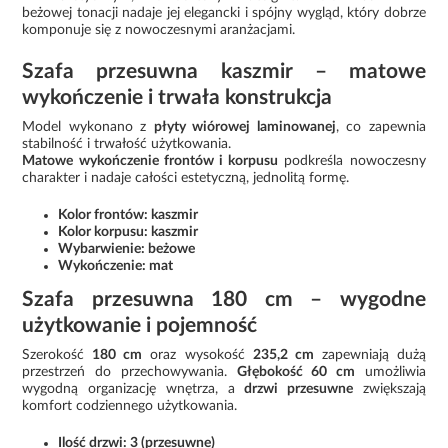
beżowej tonacji nadaje jej elegancki i spójny wygląd, który dobrze
komponuje się z nowoczesnymi aranżacjami.
Szafa przesuwna kaszmir – matowe
wykończenie i trwała konstrukcja
Model wykonano z
płyty wiórowej laminowanej
, co zapewnia
stabilność i trwałość użytkowania.
Matowe wykończenie frontów i korpusu
podkreśla nowoczesny
charakter i nadaje całości estetyczną, jednolitą formę.
Kolor frontów: kaszmir
Kolor korpusu: kaszmir
Wybarwienie: beżowe
Wykończenie: mat
Szafa przesuwna 180 cm – wygodne
użytkowanie i pojemność
Szerokość
180 cm
oraz wysokość
235,2 cm
zapewniają dużą
przestrzeń do przechowywania.
Głębokość 60 cm
umożliwia
wygodną organizację wnętrza, a
drzwi przesuwne
zwiększają
komfort codziennego użytkowania.
Ilość drzwi: 3 (przesuwne)