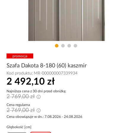
promocja
Szafa Dakota 8-180 (60) kaszmir
Kod produktu:
MR-000000007339934
2 492,10 zł
Najniższa cena z 30 dni przed obniżką:
2 769,00 zł
Cena regularna
2 769,00 zł
Cena obowiązuje w dn.: 7.08.2026 - 24.08.2026
Głębokość [cm]