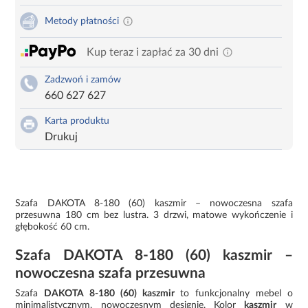
Metody płatności
Kup teraz i zapłać za 30 dni
Zadzwoń i zamów
660 627 627
Karta produktu
Drukuj
Szafa DAKOTA 8-180 (60) kaszmir – nowoczesna szafa
przesuwna 180 cm bez lustra. 3 drzwi, matowe wykończenie i
głębokość 60 cm.
Szafa DAKOTA 8-180 (60) kaszmir –
nowoczesna szafa przesuwna
Szafa
DAKOTA 8-180 (60) kaszmir
to funkcjonalny mebel o
minimalistycznym, nowoczesnym designie. Kolor
kaszmir
w