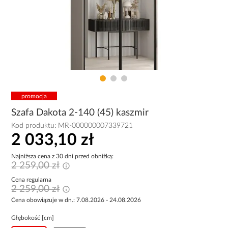
promocja
Szafa Dakota 2-140 (45) kaszmir
Kod produktu:
MR-000000007339721
2 033,10 zł
Najniższa cena z 30 dni przed obniżką:
2 259,00 zł
Cena regularna
2 259,00 zł
Cena obowiązuje w dn.: 7.08.2026 - 24.08.2026
Głębokość [cm]