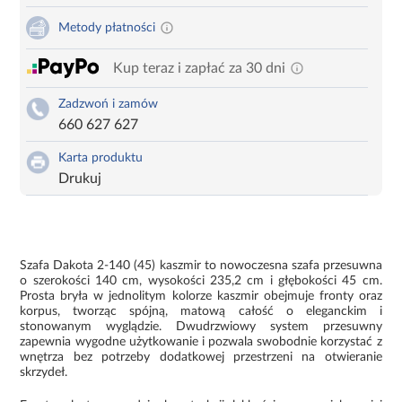
Metody płatności
Kup teraz i zapłać za 30 dni
Zadzwoń i zamów
660 627 627
Karta produktu
Drukuj
Szafa Dakota 2-140 (45) kaszmir to nowoczesna szafa przesuwna
o szerokości 140 cm, wysokości 235,2 cm i głębokości 45 cm.
Prosta bryła w jednolitym kolorze kaszmir obejmuje fronty oraz
korpus, tworząc spójną, matową całość o eleganckim i
stonowanym wyglądzie. Dwudrzwiowy system przesuwny
zapewnia wygodne użytkowanie i pozwala swobodnie korzystać z
wnętrza bez potrzeby dodatkowej przestrzeni na otwieranie
skrzydeł.