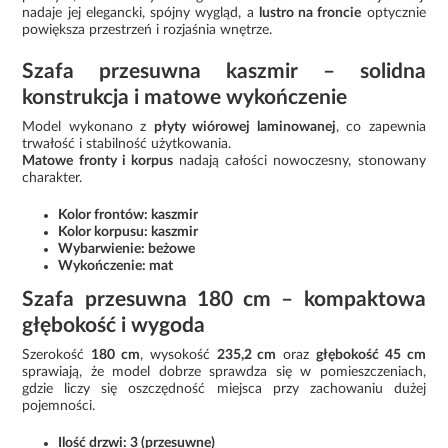
nadaje jej elegancki, spójny wygląd, a
lustro na froncie
optycznie
powiększa przestrzeń i rozjaśnia wnętrze.
Szafa przesuwna kaszmir – solidna
konstrukcja i matowe wykończenie
Model wykonano z
płyty wiórowej laminowanej
, co zapewnia
trwałość i stabilność użytkowania.
Matowe fronty i korpus
nadają całości nowoczesny, stonowany
charakter.
Kolor frontów: kaszmir
Kolor korpusu: kaszmir
Wybarwienie: beżowe
Wykończenie: mat
Szafa przesuwna 180 cm – kompaktowa
głębokość i wygoda
Szerokość
180 cm
, wysokość
235,2 cm
oraz
głębokość 45 cm
sprawiają, że model dobrze sprawdza się w pomieszczeniach,
gdzie liczy się oszczędność miejsca przy zachowaniu dużej
pojemności.
Ilość drzwi: 3 (przesuwne)