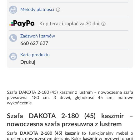
Metody płatności
Kup teraz i zapłać za 30 dni
Zadzwoń i zamów
660 627 627
Karta produktu
Drukuj
Szafa DAKOTA 2-180 (45) kaszmir z lustrem – nowoczesna szafa
przesuwna 180 cm. 3 drzwi, głębokość 45 cm, matowe
wykończenie.
Szafa DAKOTA 2-180 (45) kaszmir –
nowoczesna szafa przesuwna z lustrem
Szafa
DAKOTA 2-180 (45) kaszmir
to funkcjonalny mebel o
prostym, nowoczesnym designie. Kolor
kaszmir
w beżowej tonacji