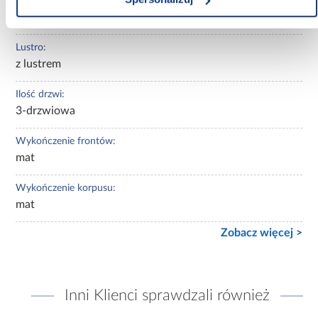
Wybarwienie:
beżowe
Lustro:
z lustrem
Ilość drzwi:
3-drzwiowa
Wykończenie frontów:
mat
Wykończenie korpusu:
mat
Zobacz więcej >
Inni Klienci sprawdzali również