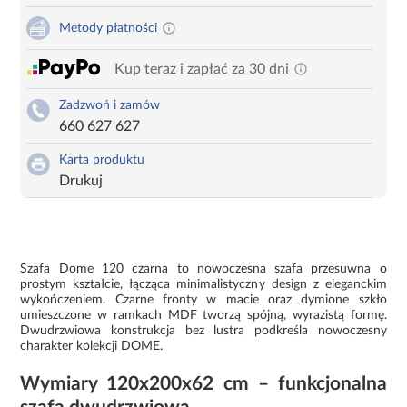
Metody płatności
Kup teraz i zapłać za 30 dni
Zadzwoń i zamów
660 627 627
Karta produktu
Drukuj
Szafa Dome 120 czarna to nowoczesna szafa przesuwna o
prostym kształcie, łącząca minimalistyczny design z eleganckim
wykończeniem. Czarne fronty w macie oraz dymione szkło
umieszczone w ramkach MDF tworzą spójną, wyrazistą formę.
Dwudrzwiowa konstrukcja bez lustra podkreśla nowoczesny
charakter kolekcji DOME.
Wymiary 120x200x62 cm – funkcjonalna