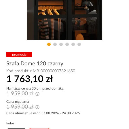
promocja
Szafa Dome 120 czarny
Kod produktu:
MR-000000007321650
1 763,10 zł
Najniższa cena z 30 dni przed obniżką:
1 959,00 zł
Cena regularna
1 959,00 zł
Cena obowiązuje w dn.: 7.08.2026 - 24.08.2026
kolor