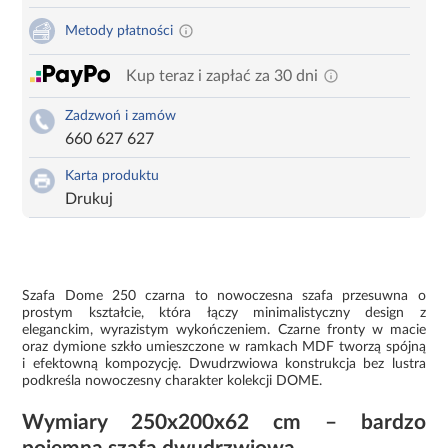
Metody płatności
Kup teraz i zapłać za 30 dni
Zadzwoń i zamów
660 627 627
Karta produktu
Drukuj
Szafa Dome 250 czarna to nowoczesna szafa przesuwna o
prostym kształcie, która łączy minimalistyczny design z
eleganckim, wyrazistym wykończeniem. Czarne fronty w macie
oraz dymione szkło umieszczone w ramkach MDF tworzą spójną
i efektowną kompozycję. Dwudrzwiowa konstrukcja bez lustra
podkreśla nowoczesny charakter kolekcji DOME.
Wymiary 250x200x62 cm – bardzo