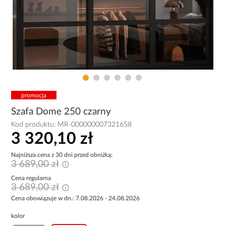
promocja
Szafa Dome 250 czarny
Kod produktu:
MR-000000007321658
3 320,10 zł
Najniższa cena z 30 dni przed obniżką:
3 689,00 zł
Cena regularna
3 689,00 zł
Cena obowiązuje w dn.: 7.08.2026 - 24.08.2026
kolor