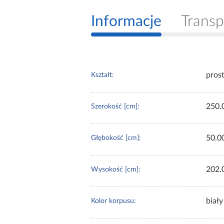
Informacje
Transp
pros
Kształt:
250.
Szerokość [cm]:
50.0
Głębokość [cm]:
202.
Wysokość [cm]:
biały
Kolor korpusu: