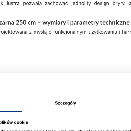
rak lustra pozwala zachować jednolity design bryły, a
zarna 250 cm – wymiary i parametry techniczne
projektowana z myślą o funkcjonalnym użytkowaniu i ha
Szczegóły
 plików cookie