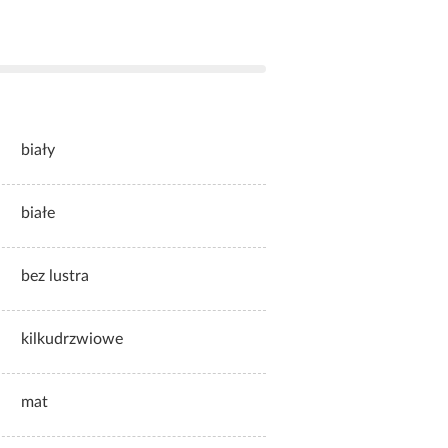
biały
białe
bez lustra
kilkudrzwiowe
mat