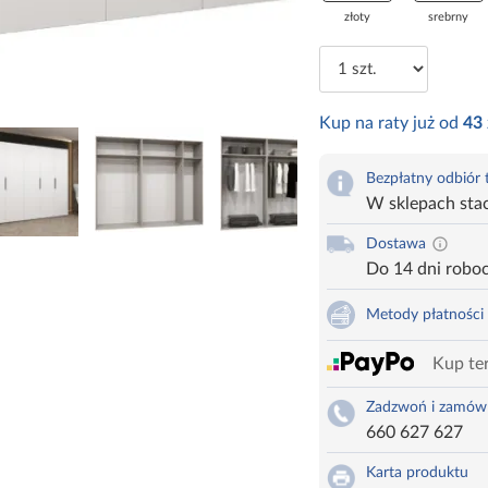
złoty
srebrny
Kup na raty już od
43
Bezpłatny odbiór
W sklepach sta
Dostawa
Do 14 dni robo
Metody płatności
Kup ter
Zadzwoń i zamów
660 627 627
Karta produktu