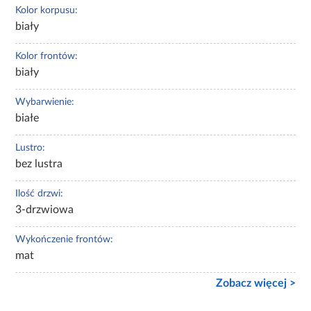
Kolor korpusu:
biały
Kolor frontów:
biały
Wybarwienie:
białe
Lustro:
bez lustra
Ilość drzwi:
3-drzwiowa
Wykończenie frontów:
mat
Zobacz więcej >