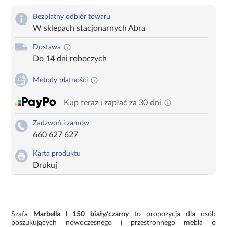
Bezpłatny odbiór towaru
W sklepach stacjonarnych Abra
Dostawa
Do 14 dni roboczych
Metody płatności
Kup teraz i zapłać za 30 dni
Zadzwoń i zamów
660 627 627
Karta produktu
Drukuj
Szafa
Marbella I 150 biały/czarny
to propozycja dla osób
poszukujących nowoczesnego i przestronnego mebla o