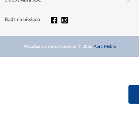
Bądź na bieżąco
Wszelkie prawa zastrzeżone © 2026
Abra Meble
660 627 6
Infolinia dziś od 9