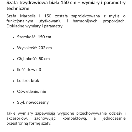
Szafa trzydrzwiowa biała 150 cm – wymiary i parametry
techniczne
Szafa Marbella I 150 została zaprojektowana z myślą o
funkcjonalnym użytkowaniu i harmonijnych proporcjach.
Dokładne wymiary i parametry:
Szerokość:
150 cm
Wysokość:
202 cm
Głębokość:
50 cm
Ilość drzwi:
3
Lustro:
brak
Oświetlenie:
nie
Styl:
nowoczesny
Takie wymiary zapewniają wygodne przechowywanie odzieży i
akcesoriów, zachowując kompaktową, a jednocześnie
przestronną formę szafy.