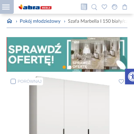
›
Pokój młodzieżowy
›
Szafa Marbella I 150 biały/czar
Otw
PORÓWNAJ