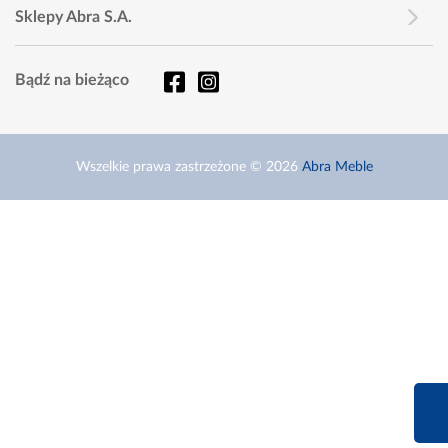
Sklepy Abra S.A.
Bądź na bieżąco
Wszelkie prawa zastrzeżone © 2026
Abra Meble
660 627 6
Infolinia dziś od 9