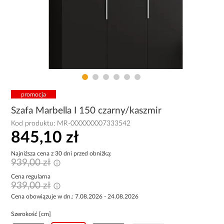
promocja
Szafa Marbella I 150 czarny/kaszmir
Kod produktu:
MR-000000007333542
845,10 zł
Najniższa cena z 30 dni przed obniżką:
939,00 zł
Cena regularna
939,00 zł
Cena obowiązuje w dn.: 7.08.2026 - 24.08.2026
Szerokość [cm]