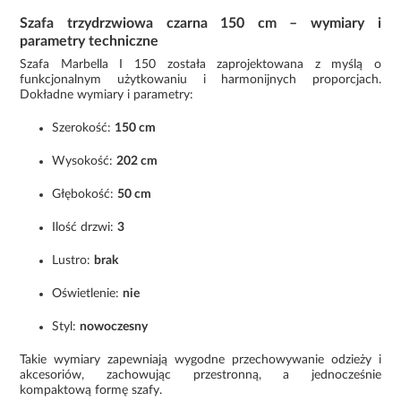
Szafa trzydrzwiowa czarna 150 cm – wymiary i
parametry techniczne
Szafa Marbella I 150 została zaprojektowana z myślą o
funkcjonalnym użytkowaniu i harmonijnych proporcjach.
Dokładne wymiary i parametry:
Szerokość:
150 cm
Wysokość:
202 cm
Głębokość:
50 cm
Ilość drzwi:
3
Lustro:
brak
Oświetlenie:
nie
Styl:
nowoczesny
Takie wymiary zapewniają wygodne przechowywanie odzieży i
akcesoriów, zachowując przestronną, a jednocześnie
kompaktową formę szafy.