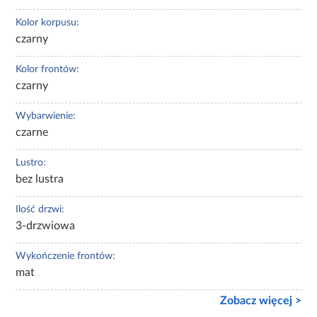
Kolor korpusu:
czarny
Kolor frontów:
czarny
Wybarwienie:
czarne
Lustro:
bez lustra
Ilość drzwi:
3-drzwiowa
Wykończenie frontów:
mat
Zobacz więcej >