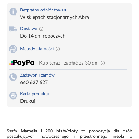
Bezpłatny odbiór towaru
W sklepach stacjonarnych Abra
Dostawa
Do 14 dni roboczych
Metody płatności
Kup teraz i zapłać za 30 dni
Zadzwoń i zamów
660 627 627
Karta produktu
Drukuj
Szafa
Marbella I 200 biały/złoty
to propozycja dla osób
poszukujących nowoczesnego i przestronnego mebla o