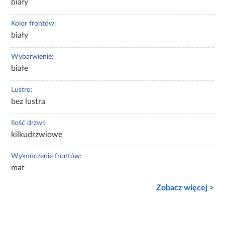
biały
Kolor frontów:
biały
Wybarwienie:
białe
Lustro:
bez lustra
Ilość drzwi:
kilkudrzwiowe
Wykończenie frontów:
mat
Zobacz więcej >