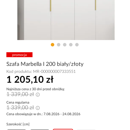
promocja
Szafa Marbella I 200 biały/złoty
Kod produktu:
MR-000000007333551
1 205,10 zł
Najniższa cena z 30 dni przed obniżką:
1 339,00 zł
Cena regularna
1 339,00 zł
Cena obowiązuje w dn.: 7.08.2026 - 24.08.2026
Szerokość [cm]