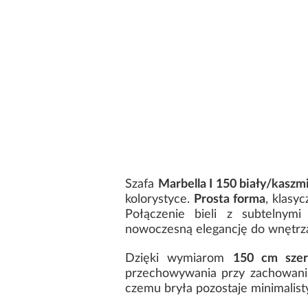
Szafa
Marbella I 150 biały/kaszm
kolorystyce.
Prosta forma
, klasy
Połączenie bieli z subtelnym
nowoczesną elegancję do wnętrz
Dzięki wymiarom
150 cm szer
przechowywania przy zachowani
czemu bryła pozostaje minimalisty