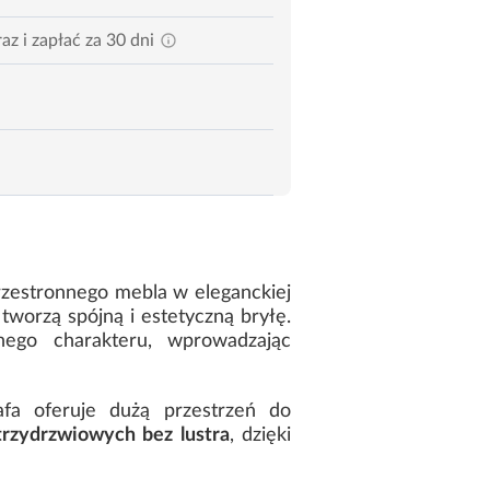
az i zapłać za 30 dni
rzestronnego mebla w eleganckiej
tworzą spójną i estetyczną bryłę.
nego charakteru, wprowadzając
afa oferuje dużą przestrzeń do
trzydrzwiowych bez lustra
, dzięki