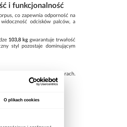
ć i funkcjonalność
 korpus, co zapewnia odporność na
 widoczność odcisków palców, a
adze
103,8 kg
gwarantuje trwałość
yczny styl pozostaje dominującym
 i proporcjonalnych wymiarach.
O plikach cookies