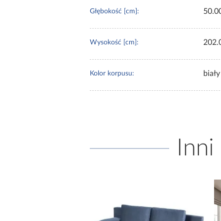
50.0
Głębokość [cm]:
202.
Wysokość [cm]:
biały
Kolor korpusu:
Inni