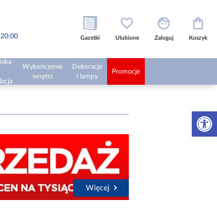
o 20:00
Gazetki
Ulubione
Zaloguj
Koszyk
nika
Wykończenie
Dekoracje
Promocje
wnętrz
i lampy
lacja
Otwórz 
Więcej