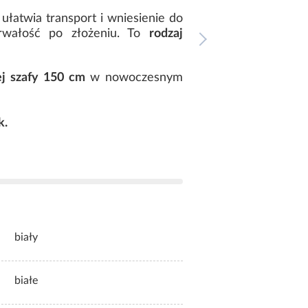
 ułatwia transport i wniesienie do
 trwałość po złożeniu. To
rodzaj
j szafy 150 cm
w nowoczesnym
k.
biały
białe