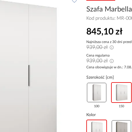
Szafa Marbella
Kod produktu:
MR-00
845,10 zł
Najniższa cena z 30 dni przed
939,00 zł
Cena regularna
939,00 zł
Cena obowiązuje w dn.: 7.08
Szerokość [cm]
100
150
Kolor