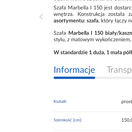
Szafa Marbella I 150 jest dosta
wnętrza. Konstrukcja została z
asortymentu: szafa
, który łączy 
Szafa
Marbella I 150 biały/kasz
stylu, z matowym wykończeniem, k
W standardzie 1 duża, 1 mała pó
Informacje
Transp
pros
Kształt:
150.
Szerokość [cm]: