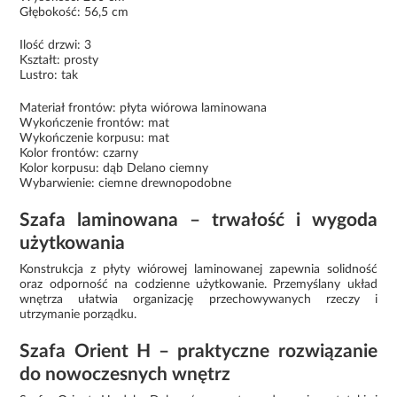
Głębokość: 56,5 cm
Ilość drzwi: 3
Kształt: prosty
Lustro: tak
Materiał frontów: płyta wiórowa laminowana
Wykończenie frontów: mat
Wykończenie korpusu: mat
Kolor frontów: czarny
Kolor korpusu: dąb Delano ciemny
Wybarwienie: ciemne drewnopodobne
Szafa laminowana – trwałość i wygoda
użytkowania
Konstrukcja z płyty wiórowej laminowanej zapewnia solidność
oraz odporność na codzienne użytkowanie. Przemyślany układ
wnętrza ułatwia organizację przechowywanych rzeczy i
utrzymanie porządku.
Szafa Orient H – praktyczne rozwiązanie
do nowoczesnych wnętrz