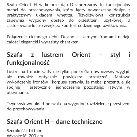
Szafa Orient H w kolorze dąb Delano/czarny to funkcjonalny
mebel do przechowywania, który łączy nowoczesny design z
praktycznym układem wnętrza. Trzydrzwiowa konstrukcja
zapewnia wygodny dostęp do przestrzeni użytkowej, a
zastosowane lustro zwiększa komfort codziennego użytkowania.
Połączenie ciemnego dębu Delano z czarnymi frontami nadaje
całości elegancki i wyrazisty charakter.
Szafa z lustrem Orient – styl i
funkcjonalność
Lustro na froncie szafy nie tylko podkreśla nowoczesny wygląd,
ale również optycznie powiększa przestrzeń. Matowe
wykończenie frontów i korpusu sprawia, że mebel prezentuje się
spójnie i estetycznie, jednocześnie pozostając łatwym w
utrzymaniu.
Trzydrzwiowy układ pozwala na wygodne rozdzielenie przestrzeni
do przechowywania.
Szafa Orient H – dane techniczne
Szerokość: 141 cm
Wysokość: 200 cm